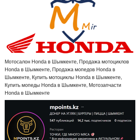
Мотосалон Honda в Шымкенте, Продажа мотоциклов
Honda в Шымкенте, Продажа мопедов Honda в
Шымкенте, Купить мотоциклы Honda в Шымкенте,
Купить мопеды Honda в Шымкенте, Мотозапчасти
Honda в Шымкенте