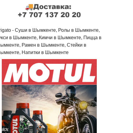
rigato - Cуши в Шымкенте, Ролы в Шымкенте,
укси в Шымкенте, Кимчи в Шымкенте, Пицца в
ымкенте, Рамен в Шымкенте, Стейки в
ымкенте, Напитки в Шымкенте