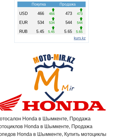
отосалон Honda в Шымкенте, Продажа
отоциклов Honda в Шымкенте, Продажа
опедов Honda в Шымкенте, Купить мотоциклы