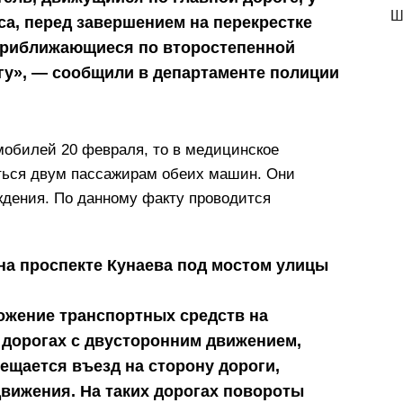
Ш
са, перед завершением на перекрестке
 приближающиеся по второстепенной
гу», — сообщили в департаменте полиции
мобилей 20 февраля, то в медицинское
ться двум пассажирам обеих машин. Они
дения. По данному факту проводится
на проспекте Кунаева под мостом улицы
ожение транспортных средств на
а дорогах с двусторонним движением,
ещается въезд на сторону дороги,
вижения. На таких дорогах повороты