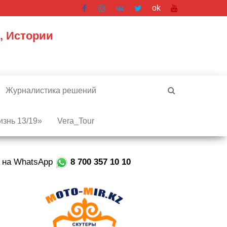
ok
, Истории
Журналистика решений
знь 13/19»
Vera_Tour
е на WhatsApp
8 700 357 10 10