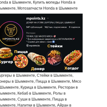
onda в Шымкенте, Купить мопеды Honda в
ымкенте, Мотозапчасти Honda в Шымкенте
ургеры в Шымкенте, Стейки в Шымкенте,
онеры в Шымкенте, Пицца в Шымкенте, Мясо
 Шымкенте, Курица в Шымкенте, Ресторан в
ымкенте, Кебаб в Шымкенте, Ролы в
ымкенте, Суши в Шымкенте, Пицца в
ымкенте, Напитки в Шымкенте, Айран в