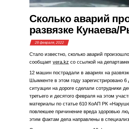
Сколько аварий пр
развязке Кунаева/
28 февраля, 2022
Стало известно, сколько аварий произошло
сообщает
vera.kz
со ссылкой на департаме
12 машин пострадали в авариях на развязк
Шымкенте в этом году зарегистрировано 6
ситуации на дороге сделали сотрудники д
третьего и десятого февраля на этом учас
материалы по статье 610 КоАП РК «Наруш
повлекшее причинение вреда здоровью люд
этим фактам дела направлены в специали