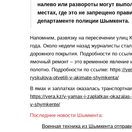
налево или развороты могут выпол
местах, где это не запрещено прав
департаменте полиции Шымкента.
Напомним, развязку на пересечении улиц К
года. Около недели назад журналисты ста
дорожного покрытия. Подробности по ссылк
ямочный ремонт – это временное явление и
полотно. Подробности по ссылке: https:
//ve
ryskulova-otvetili-v-akimate-shymkenta/
В ямах и заплатках оказалась транспортна
https://vera.kz/v-yamax-i-zaplatkax-okazalas
v-shymkente/
Последние новости Шымкента:
Военная техника из Шымкента отправ