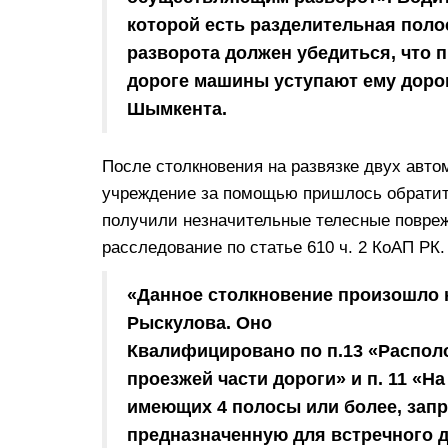
которой есть разделительная поло
разворота должен убедиться, что
дороге машины уступают ему доро
Шымкента.
После столкновения на развязке двух авто
учреждение за помощью пришлось обрати
получили незначительные телесные повреж
расследование по статье 610 ч. 2 КоАП РК.
«Данное столкновение произошло 
Рыскулова. Оно
Квалифицировано по п.13 «Распол
проезжей части дороги» и п. 11 «Н
имеющих 4 полосы или более, запр
предназначенную для встречного д