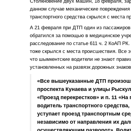
Столкновение двух машин, 18 февраля, зар
данном случае механические повреждения 
транспортного средства скрылся с места п
А 21 февраля при ДТП один из пассажиров
обратился за помощью в медицинское учр
расследование по статье 611 ч. 2 КоАП РК
тоже скрылся с места происшествия. Все э
что шымкентские водители не знают прави
установленных на развязк дорожных знаков
«Все вышеуказанные ДТП произошл
проспекта Кунаева и улицы Рыскул
«Проезд перекрестков» и п. 11 «На
водитель транспортного средства,
уступает проезд транспортным ср
независимо от направления их дал
осуществляющим разворот». Водит