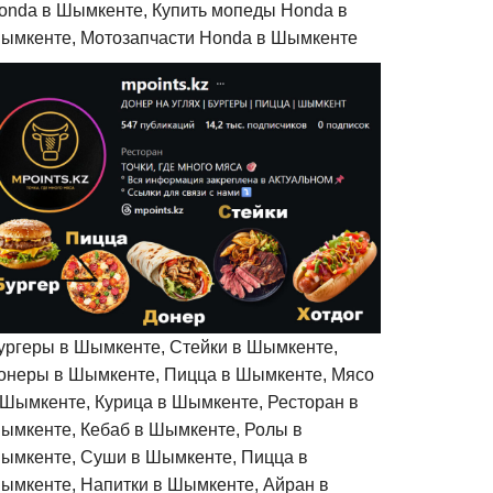
onda в Шымкенте, Купить мопеды Honda в
ымкенте, Мотозапчасти Honda в Шымкенте
ургеры в Шымкенте, Стейки в Шымкенте,
онеры в Шымкенте, Пицца в Шымкенте, Мясо
 Шымкенте, Курица в Шымкенте, Ресторан в
ымкенте, Кебаб в Шымкенте, Ролы в
ымкенте, Суши в Шымкенте, Пицца в
ымкенте, Напитки в Шымкенте, Айран в