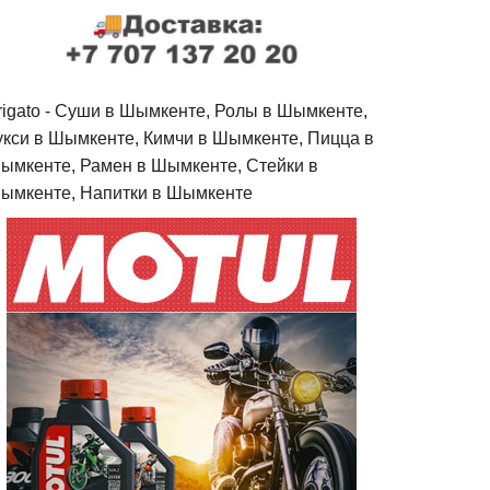
rigato - Cуши в Шымкенте, Ролы в Шымкенте,
укси в Шымкенте, Кимчи в Шымкенте, Пицца в
ымкенте, Рамен в Шымкенте, Стейки в
ымкенте, Напитки в Шымкенте