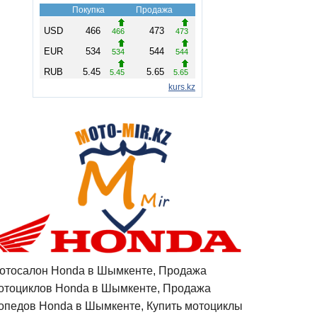
отосалон Honda в Шымкенте, Продажа
отоциклов Honda в Шымкенте, Продажа
опедов Honda в Шымкенте, Купить мотоциклы