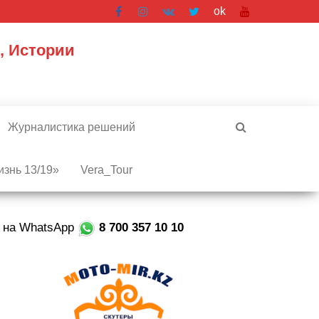
ok
, Истории
Журналистика решений
знь 13/19»
Vera_Tour
е на WhatsApp
8 700 357 10 10