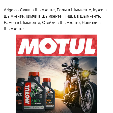
Arigato - Cуши в Шымкенте, Ролы в Шымкенте, Кукси в
Шымкенте, Кимчи в Шымкенте, Пицца в Шымкенте,
Рамен в Шымкенте, Стейки в Шымкенте, Напитки в
Шымкенте