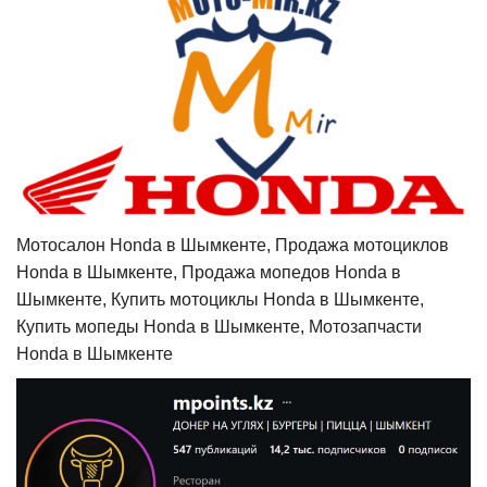
Мотосалон Honda в Шымкенте, Продажа мотоциклов
Honda в Шымкенте, Продажа мопедов Honda в
Шымкенте, Купить мотоциклы Honda в Шымкенте,
Купить мопеды Honda в Шымкенте, Мотозапчасти
Honda в Шымкенте