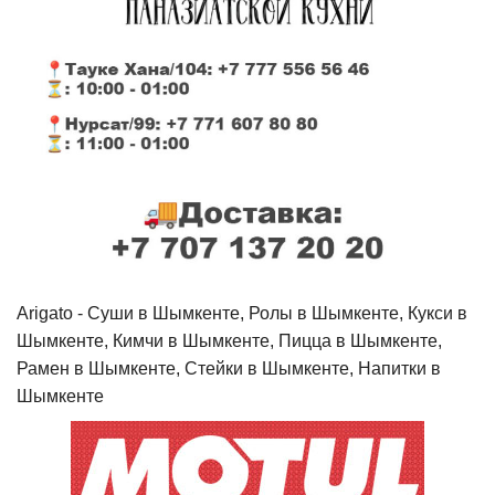
Arigato - Cуши в Шымкенте, Ролы в Шымкенте, Кукси в
Шымкенте, Кимчи в Шымкенте, Пицца в Шымкенте,
Рамен в Шымкенте, Стейки в Шымкенте, Напитки в
Шымкенте