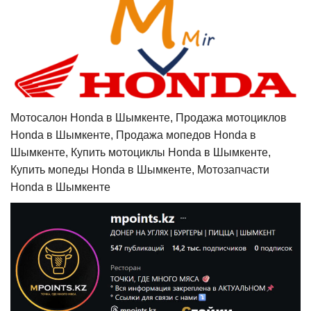
Мотосалон Honda в Шымкенте, Продажа мотоциклов
Honda в Шымкенте, Продажа мопедов Honda в
Шымкенте, Купить мотоциклы Honda в Шымкенте,
Купить мопеды Honda в Шымкенте, Мотозапчасти
Honda в Шымкенте