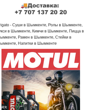
rigato - Cуши в Шымкенте, Ролы в Шымкенте,
укси в Шымкенте, Кимчи в Шымкенте, Пицца в
ымкенте, Рамен в Шымкенте, Стейки в
ымкенте, Напитки в Шымкенте