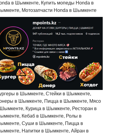
onda в Шымкенте, Купить мопеды Honda в
ымкенте, Мотозапчасти Honda в Шымкенте
ургеры в Шымкенте, Стейки в Шымкенте,
онеры в Шымкенте, Пицца в Шымкенте, Мясо
 Шымкенте, Курица в Шымкенте, Ресторан в
ымкенте, Кебаб в Шымкенте, Ролы в
ымкенте, Суши в Шымкенте, Пицца в
ымкенте, Напитки в Шымкенте, Айран в