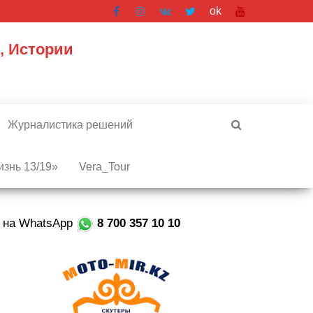
ok
, Истории
Журналистика решений
знь 13/19»
Vera_Tour
е на WhatsApp
8 700 357 10 10