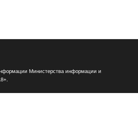
м информации Министерства информации и
18+.