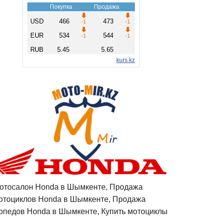
отосалон Honda в Шымкенте, Продажа
отоциклов Honda в Шымкенте, Продажа
опедов Honda в Шымкенте, Купить мотоциклы