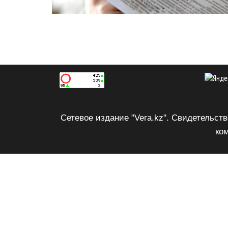
Сетевое издание "Vera.kz". Свидетельс
ком