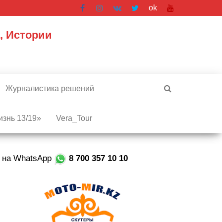
ok
, Истории
Журналистика решений
знь 13/19»
Vera_Tour
е на WhatsApp
8 700 357 10 10