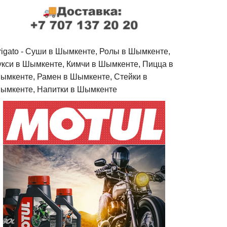
rigato - Cуши в Шымкенте, Ролы в Шымкенте,
укси в Шымкенте, Кимчи в Шымкенте, Пицца в
ымкенте, Рамен в Шымкенте, Стейки в
ымкенте, Напитки в Шымкенте