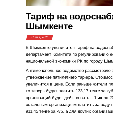
Тариф на водоснаб
Шымкенте
31 мая, 2021
В Шымкенте увеличится тариф на водосна
департамент Комитета по регулированию 
национальной экономики РК по городу Шым
Антимонопольное ведомство рассмотрело з
утверждение пятилетнего тарифа. Стоимос
увеличится в цене. Если раньше жители пла
то теперь будут платить 133,17 тенге за 
организаций будет действовать с 1 июля 2
остальным организациям платить за воду 
911,45 тенге за куб, а для других организац