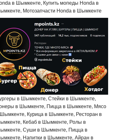
onda в Шымкенте, Купить мопеды Honda в
ымкенте, Мотозапчасти Honda в Шымкенте
ургеры в Шымкенте, Стейки в Шымкенте,
онеры в Шымкенте, Пицца в Шымкенте, Мясо
 Шымкенте, Курица в Шымкенте, Ресторан в
ымкенте, Кебаб в Шымкенте, Ролы в
ымкенте, Суши в Шымкенте, Пицца в
ымкенте, Напитки в Шымкенте, Айран в