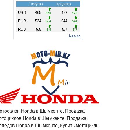
отосалон Honda в Шымкенте, Продажа
отоциклов Honda в Шымкенте, Продажа
опедов Honda в Шымкенте, Купить мотоциклы