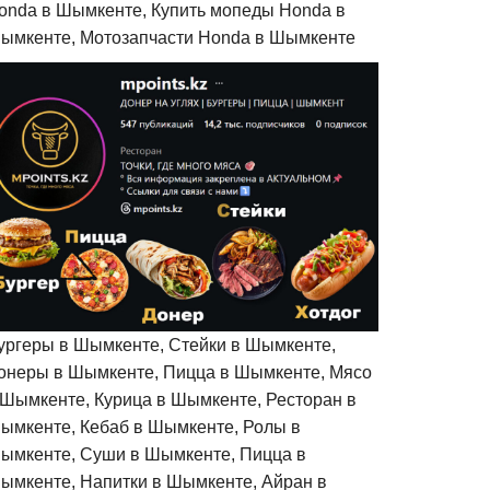
onda в Шымкенте, Купить мопеды Honda в
ымкенте, Мотозапчасти Honda в Шымкенте
ургеры в Шымкенте, Стейки в Шымкенте,
онеры в Шымкенте, Пицца в Шымкенте, Мясо
 Шымкенте, Курица в Шымкенте, Ресторан в
ымкенте, Кебаб в Шымкенте, Ролы в
ымкенте, Суши в Шымкенте, Пицца в
ымкенте, Напитки в Шымкенте, Айран в