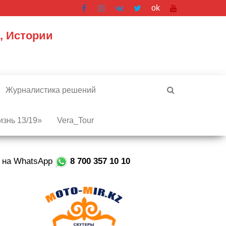
ok
, Истории
Журналистика решений
знь 13/19»
Vera_Tour
е на WhatsApp
8 700 357 10 10