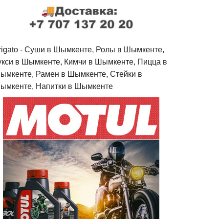
rigato - Cуши в Шымкенте, Ролы в Шымкенте,
укси в Шымкенте, Кимчи в Шымкенте, Пицца в
ымкенте, Рамен в Шымкенте, Стейки в
ымкенте, Напитки в Шымкенте