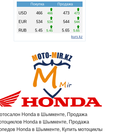
отосалон Honda в Шымкенте, Продажа
отоциклов Honda в Шымкенте, Продажа
опедов Honda в Шымкенте, Купить мотоциклы