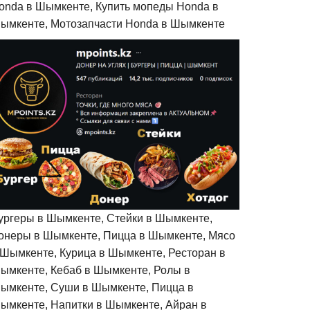
onda в Шымкенте, Купить мопеды Honda в
ымкенте, Мотозапчасти Honda в Шымкенте
ургеры в Шымкенте, Стейки в Шымкенте,
онеры в Шымкенте, Пицца в Шымкенте, Мясо
 Шымкенте, Курица в Шымкенте, Ресторан в
ымкенте, Кебаб в Шымкенте, Ролы в
ымкенте, Суши в Шымкенте, Пицца в
ымкенте, Напитки в Шымкенте, Айран в