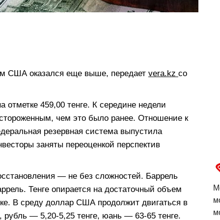
ром США оказался еще выше, передает
vera.kz
со
а отметке 459,00 тенге. К середине недели
стороженным, чем это было ранее. Отношение к
Федеральная резервная система выпустила
нвесторы заняты переоценкой перспектив
осстановления — не без сложностей. Баррель
М
аррель. Тенге опирается на достаточный объем
м
ке. В среду доллар США продолжит двигаться в
м
, рубль — 5,20-5,25 тенге, юань — 63-65 тенге.