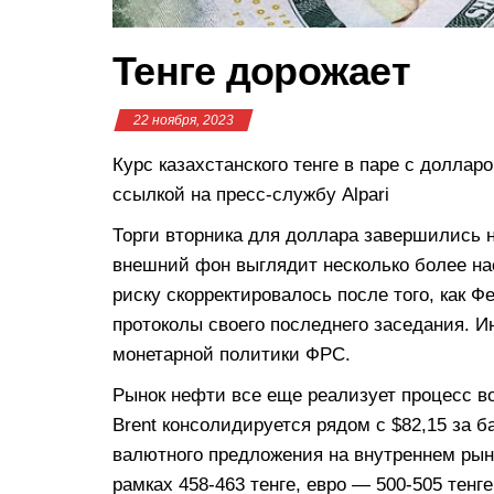
Тенге дорожает
22 ноября, 2023
Курс казахстанского тенге в паре с долла
ссылкой на пресс-службу Alpari
Торги вторника для доллара завершились н
внешний фон выглядит несколько более на
риску скорректировалось после того, как 
протоколы своего последнего заседания. И
монетарной политики ФРС.
Рынок нефти все еще реализует процесс в
Brent консолидируется рядом с $82,15 за б
валютного предложения на внутреннем рын
рамках 458-463 тенге, евро — 500-505 тенге