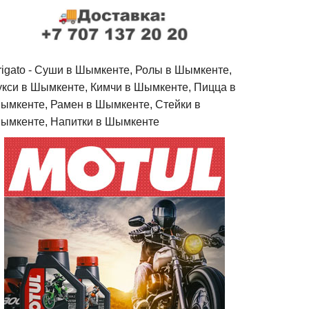
rigato - Cуши в Шымкенте, Ролы в Шымкенте,
укси в Шымкенте, Кимчи в Шымкенте, Пицца в
ымкенте, Рамен в Шымкенте, Стейки в
ымкенте, Напитки в Шымкенте