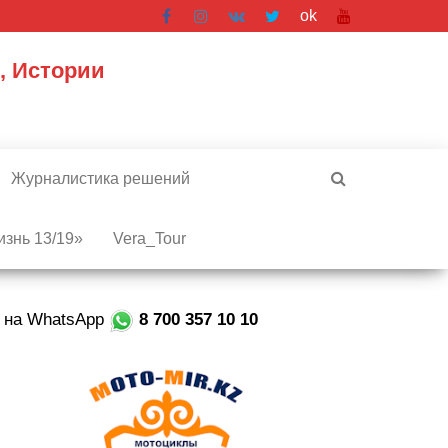
ok
, Истории
Журналистика решений
знь 13/19»
Vera_Tour
е на WhatsApp
8 700 357 10 10