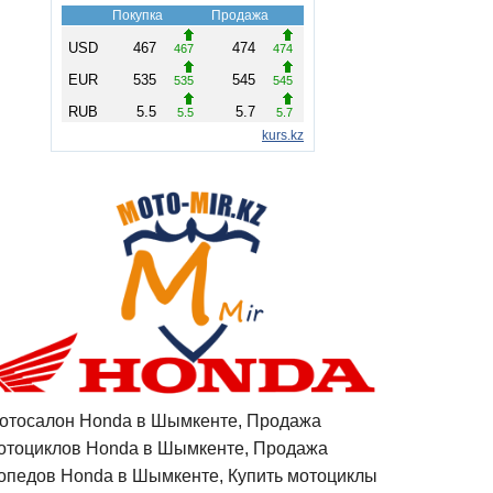
отосалон Honda в Шымкенте, Продажа
отоциклов Honda в Шымкенте, Продажа
опедов Honda в Шымкенте, Купить мотоциклы