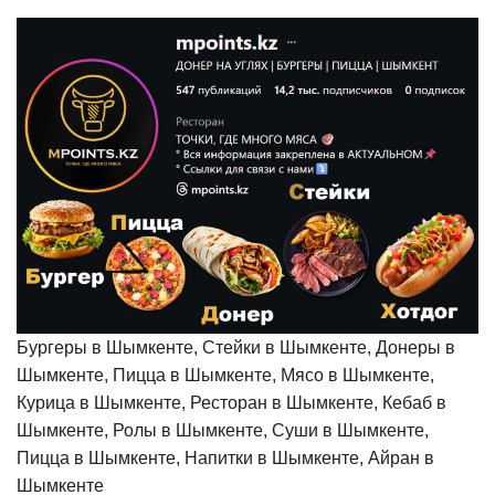
Бургеры в Шымкенте, Стейки в Шымкенте, Донеры в
Шымкенте, Пицца в Шымкенте, Мясо в Шымкенте,
Курица в Шымкенте, Ресторан в Шымкенте, Кебаб в
Шымкенте, Ролы в Шымкенте, Суши в Шымкенте,
Пицца в Шымкенте, Напитки в Шымкенте, Айран в
Шымкенте