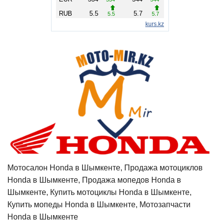
Мотосалон Honda в Шымкенте, Продажа мотоциклов
Honda в Шымкенте, Продажа мопедов Honda в
Шымкенте, Купить мотоциклы Honda в Шымкенте,
Купить мопеды Honda в Шымкенте, Мотозапчасти
Honda в Шымкенте