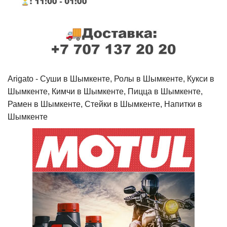
Arigato - Cуши в Шымкенте, Ролы в Шымкенте, Кукси в
Шымкенте, Кимчи в Шымкенте, Пицца в Шымкенте,
Рамен в Шымкенте, Стейки в Шымкенте, Напитки в
Шымкенте