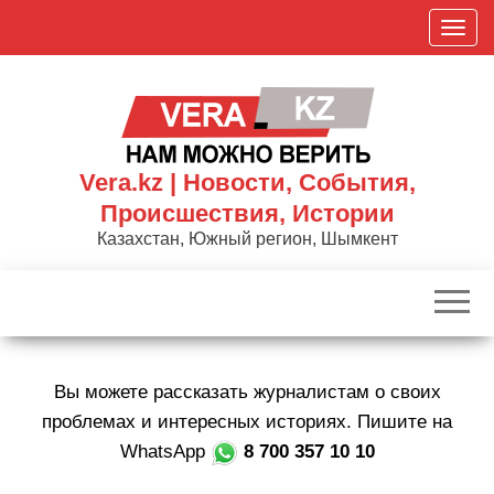
Skip
П
to
о
the
к
content
а
з
а
Vera.kz | Новости, События,
т
Происшествия, Истории
ь
Казахстан, Южный регион, Шымкент
/
С
к
р
ы
Вы можете рассказать журналистам о своих
т
ь
проблемах и интересных историях. Пишите на
н
WhatsApp
8 700 357 10 10
а