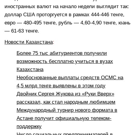
иностранных валют на начало недели выглядит так:
доллар США проторгуется в рамках 444-446 тенге,
евро — 480-495 тенге, рубль — 4,60-4,90 тенге, юань
— 61-63 тенге.
Новости Казахстана
:
Более 75 тыс абитуриентов получили
возможность бесплатно учиться в вузах
Казахстана
Необоснованные выплаты средств ОСМС на
4,5 млрд тенге выявлены в этом году
Двойник Сергея Жукова из «Руки Вверх»
рассказал, как стал народным любимцем
Международный турнир нового формата в
Астане получит официальную телеком-
поддержку
Число социальных предпринимателей в