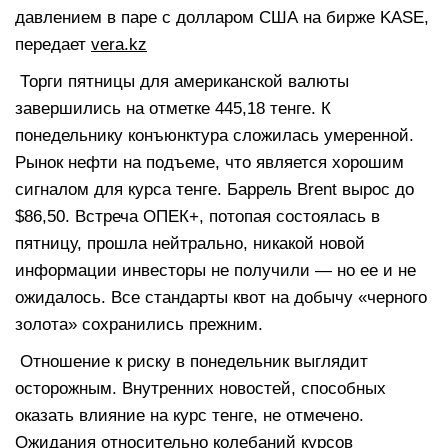
давлением в паре с долларом США на бирже KASE,
передает
vera.kz
Торги пятницы для американской валюты
завершились на отметке 445,18 тенге. К
понедельнику конъюнктура сложилась умеренной.
Рынок нефти на подъеме, что является хорошим
сигналом для курса тенге. Баррель Brent вырос до
$86,50. Встреча ОПЕК+, потопая состоялась в
пятницу, прошла нейтрально, никакой новой
информации инвесторы не получили — но ее и не
ожидалось. Все стандарты квот на добычу «черного
золота» сохранились прежним.
Отношение к риску в понедельник выглядит
осторожным. Внутренних новостей, способных
оказать влияние на курс тенге, не отмечено.
Ожидания относительно колебаний курсов