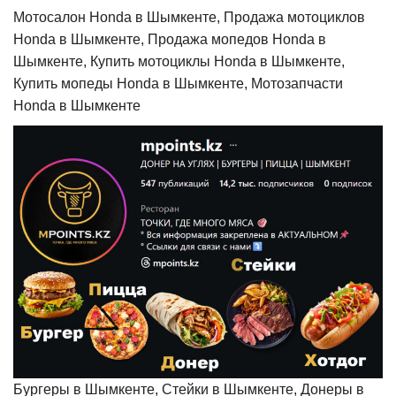
Мотосалон Honda в Шымкенте, Продажа мотоциклов
Honda в Шымкенте, Продажа мопедов Honda в
Шымкенте, Купить мотоциклы Honda в Шымкенте,
Купить мопеды Honda в Шымкенте, Мотозапчасти
Honda в Шымкенте
Бургеры в Шымкенте, Стейки в Шымкенте, Донеры в