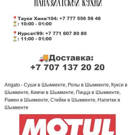
Arigato - Cуши в Шымкенте, Ролы в Шымкенте, Кукси в
Шымкенте, Кимчи в Шымкенте, Пицца в Шымкенте,
Рамен в Шымкенте, Стейки в Шымкенте, Напитки в
Шымкенте