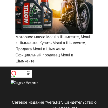
Моторное масло Motul в Шымкенте, Motul
в Шымкенте, Купить Motul в Шымкенте,
Продажа Motul в Шымкенте,
Официальный продавец Motul в
Шымкенте
Сетевое издание "Vera.kz". Свидетельство о