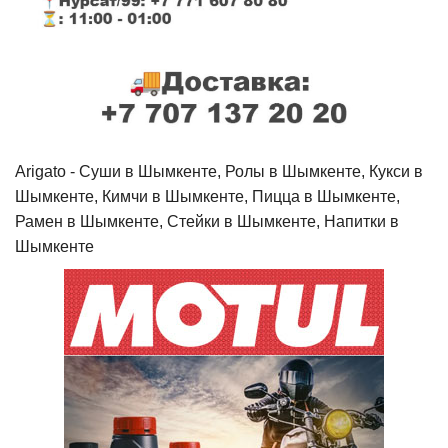
Arigato - Cуши в Шымкенте, Ролы в Шымкенте, Кукси в
Шымкенте, Кимчи в Шымкенте, Пицца в Шымкенте,
Рамен в Шымкенте, Стейки в Шымкенте, Напитки в
Шымкенте