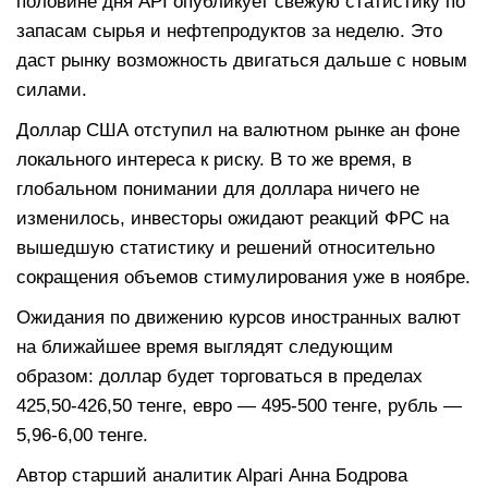
половине дня API опубликует свежую статистику по
запасам сырья и нефтепродуктов за неделю. Это
даст рынку возможность двигаться дальше с новым
силами.
Доллар США отступил на валютном рынке ан фоне
локального интереса к риску. В то же время, в
глобальном понимании для доллара ничего не
изменилось, инвесторы ожидают реакций ФРС на
вышедшую статистику и решений относительно
сокращения объемов стимулирования уже в ноябре.
Ожидания по движению курсов иностранных валют
на ближайшее время выглядят следующим
образом: доллар будет торговаться в пределах
425,50-426,50 тенге, евро — 495-500 тенге, рубль —
5,96-6,00 тенге.
Автор старший аналитик Alpari Анна Бодрова