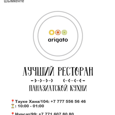
Шымкенте