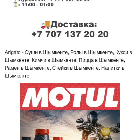
Arigato - Cуши в Шымкенте, Ролы в Шымкенте, Кукси в
Шымкенте, Кимчи в Шымкенте, Пицца в Шымкенте,
Рамен в Шымкенте, Стейки в Шымкенте, Напитки в
Шымкенте