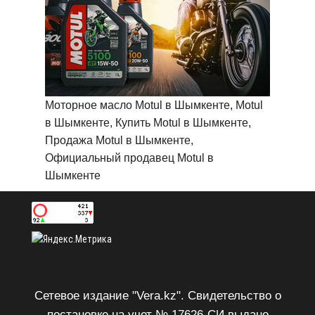
Моторное масло Motul в Шымкенте, Motul
в Шымкенте, Купить Motul в Шымкенте,
Продажа Motul в Шымкенте,
Официальный продавец Motul в
Шымкенте
Сетевое издание "Vera.kz". Свидетельство о
постановке на учет № 17626-СИ выдано