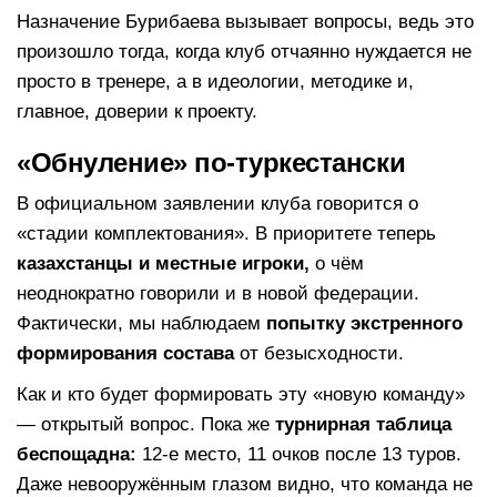
Назначение Бурибаева вызывает вопросы, ведь это
произошло тогда, когда клуб отчаянно нуждается не
просто в тренере, а в идеологии, методике и,
главное, доверии к проекту.
«Обнуление» по-туркестански
В официальном заявлении клуба говорится о
«стадии комплектования». В приоритете теперь
казахстанцы и местные игроки
,
о чём
неоднократно говорили и в новой федерации.
Фактически, мы наблюдаем
попытку экстренного
формирования состава
от безысходности.
Как и кто будет формировать эту «новую команду»
— открытый вопрос. Пока же
турнирная таблица
беспощадна
:
12-е место, 11 очков после 13 туров.
Даже невооружённым глазом видно, что команда не