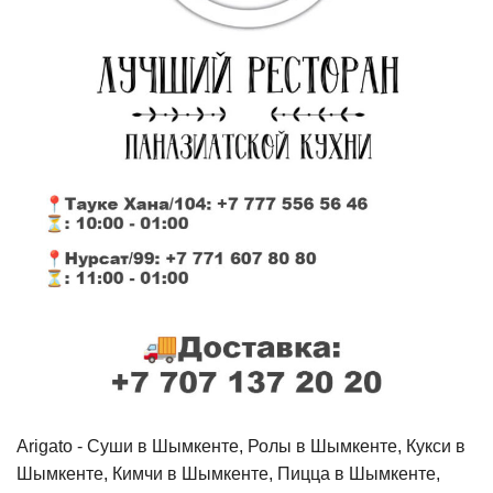
Arigato - Cуши в Шымкенте, Ролы в Шымкенте, Кукси в
Шымкенте, Кимчи в Шымкенте, Пицца в Шымкенте,