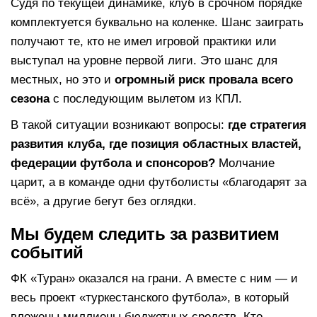
Судя по текущей динамике, клуб в срочном порядке
комплектуется буквально на коленке. Шанс заиграть
получают те, кто не имел игровой практики или
выступал на уровне первой лиги. Это шанс для
местных, но это и
огромный риск провала всего
сезона
с последующим вылетом из КПЛ.
В такой ситуации возникают вопросы:
где стратегия
развития клуба, где позиция областных властей,
федерации футбола и спонсоров?
Молчание
царит, а в команде одни футболисты «благодарят за
всё», а другие бегут без оглядки.
Мы будем следить за развитием
событий
ФК «Туран» оказался на грани. А вместе с ним — и
весь проект «туркестанского футбола», в который
вложены миллионы бюджетных средств. Кто