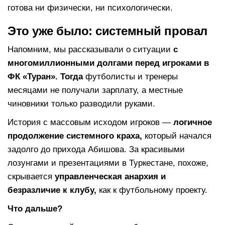
готова ни физически, ни психологически.
Это уже было: системный провал
Напомним, мы рассказывали о ситуации
с
многомиллионными долгами перед игроками в
ФК «Туран». Тогда
футболисты и тренеры
месяцами не получали зарплату, а местные
чиновники только разводили руками.
История с массовым исходом игроков —
логичное
продолжение системного краха
,
который начался
задолго до прихода Абишова. За красивыми
лозунгами и презентациями в Туркестане, похоже,
скрывается
управленческая анархия и
безразличие к клубу,
как к футбольному проекту.
Что дальше?