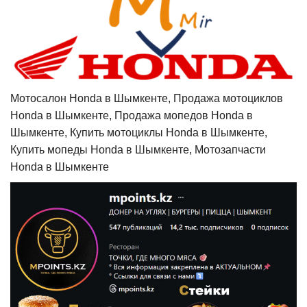
Мотосалон Honda в Шымкенте, Продажа мотоциклов
Honda в Шымкенте, Продажа мопедов Honda в
Шымкенте, Купить мотоциклы Honda в Шымкенте,
Купить мопеды Honda в Шымкенте, Мотозапчасти
Honda в Шымкенте