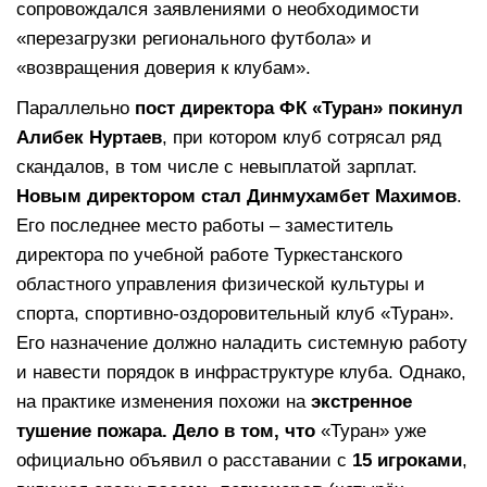
сопровождался заявлениями о необходимости
«перезагрузки регионального футбола» и
«возвращения доверия к клубам».
Параллельно
пост директора ФК «Туран» покинул
Алибек Нуртаев
, при котором клуб сотрясал ряд
скандалов, в том числе с невыплатой зарплат.
Новым директором стал Динмухамбет Махимов
.
Его последнее место работы – заместитель
директора по учебной работе Туркестанского
областного управления физической культуры и
спорта, спортивно-оздоровительный клуб «Туран».
Его назначение должно наладить системную работу
и навести порядок в инфраструктуре клуба. Однако,
на практике изменения похожи на
экстренное
тушение пожара
. Дело в том, что
«Туран» уже
официально объявил о расставании с
15 игроками
,