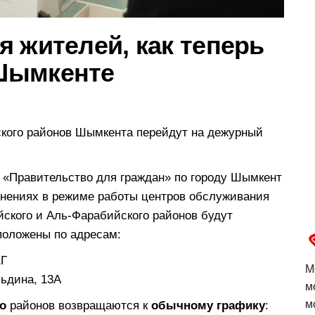
 жителей, как теперь
Шымкенте
кого районов Шымкента перейдут на дежурный
 «Правительство для граждан» по городу Шымкент
нениях в режиме работы центров обслуживания
кого и Аль-Фарабийского районов будут
положены по адресам:
1Г
М
ьдина, 13А
м
м
о
районов возвращаются к
обычному графику
: