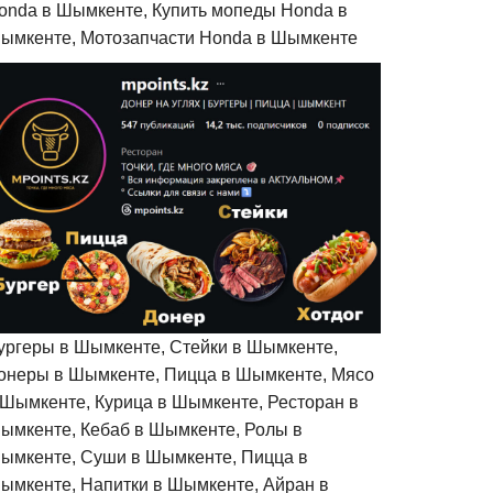
onda в Шымкенте, Купить мопеды Honda в
ымкенте, Мотозапчасти Honda в Шымкенте
ургеры в Шымкенте, Стейки в Шымкенте,
онеры в Шымкенте, Пицца в Шымкенте, Мясо
 Шымкенте, Курица в Шымкенте, Ресторан в
ымкенте, Кебаб в Шымкенте, Ролы в
ымкенте, Суши в Шымкенте, Пицца в
ымкенте, Напитки в Шымкенте, Айран в