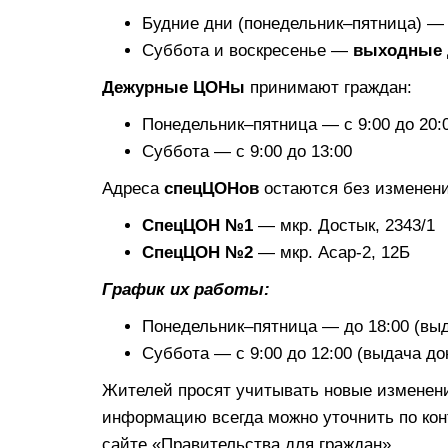
Будние дни (понедельник–пятница) — с
Суббота и воскресенье —
выходные 
Дежурные ЦОНы
принимают граждан:
Понедельник–пятница — с 9:00 до 20:0
Суббота — с 9:00 до 13:00
Адреса
спецЦОНов
остаются без изменени
СпецЦОН №1
— мкр. Достык, 2343/1
СпецЦОН №2
— мкр. Асар-2, 12Б
График их работы:
Понедельник–пятница — до 18:00 (выд
Суббота — с 9:00 до 12:00 (выдача до
Жителей просят учитывать новые изменен
информацию всегда можно уточнить по ко
сайте «Правительства для граждан».