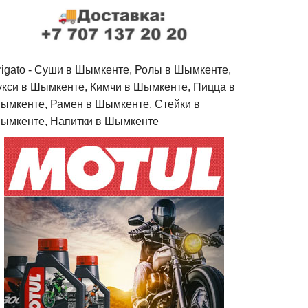
rigato - Cуши в Шымкенте, Ролы в Шымкенте,
укси в Шымкенте, Кимчи в Шымкенте, Пицца в
ымкенте, Рамен в Шымкенте, Стейки в
ымкенте, Напитки в Шымкенте