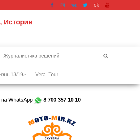
ok
, Истории
Журналистика решений
знь 13/19»
Vera_Tour
е на WhatsApp
8 700 357 10 10