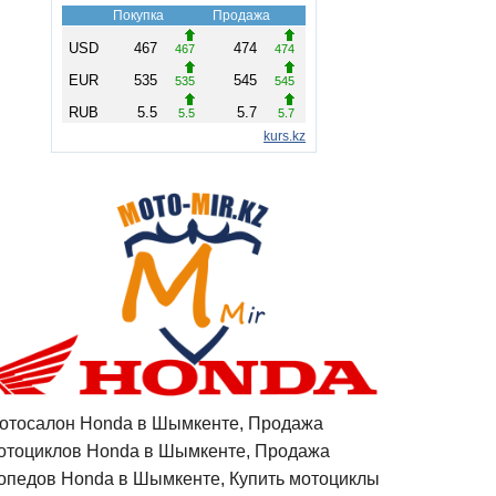
отосалон Honda в Шымкенте, Продажа
отоциклов Honda в Шымкенте, Продажа
опедов Honda в Шымкенте, Купить мотоциклы