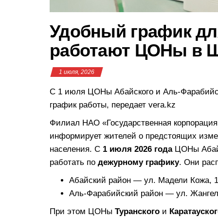
Удобный график для
работают ЦОНы в 
1 июля, 2026
С 1 июля ЦОНы Абайского и Аль-Фарабийс
график работы, передает vera.kz
Филиал НАО «Государственная корпорация
информирует жителей о предстоящих изме
населения. С
1 июля 2026 года
ЦОНы Абайс
работать по
дежурному графику
. Они рас
Абайский район — ул. Мадели Кожа, 
Аль-Фарабийский район — ул. Жангел
При этом ЦОНы
Туранского
и
Каратауског