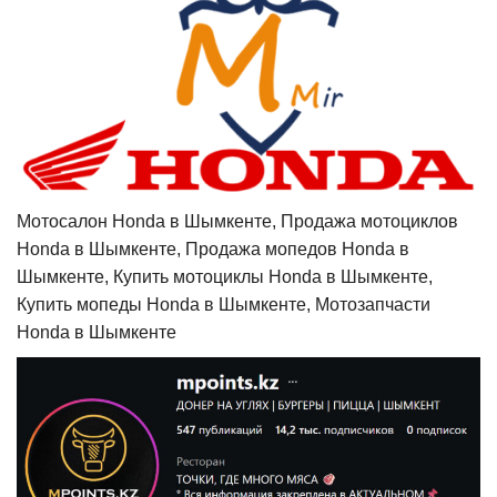
Мотосалон Honda в Шымкенте, Продажа мотоциклов
Honda в Шымкенте, Продажа мопедов Honda в
Шымкенте, Купить мотоциклы Honda в Шымкенте,
Купить мопеды Honda в Шымкенте, Мотозапчасти
Honda в Шымкенте