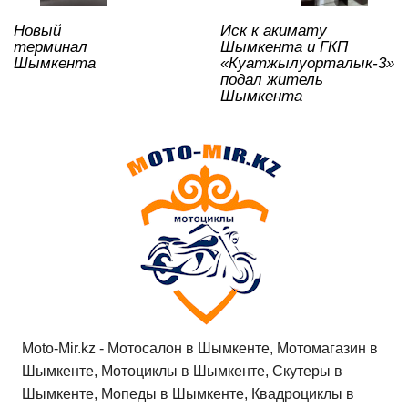
k
ni
Новый
Иск к акимату
ki
терминал
Шымкента и ГКП
Шымкента
«Куатжылуорталык-3»
подал житель
Шымкента
Moto-Mir.kz - Мотосалон в Шымкенте, Мотомагазин в
Шымкенте, Мотоциклы в Шымкенте, Скутеры в
Шымкенте, Мопеды в Шымкенте, Квадроциклы в