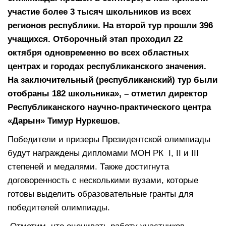
участие более 3 тысяч школьников из всех
регионов республики. На второй тур прошли 396
учащихся. Отборочный этап проходил 22
октября одновременно во всех областных
центрах и городах республиканского значения.
На заключительный (республиканский) тур были
отобраны 182 школьника», – отметил директор
Республиканского научно-практического центра
«Дарын» Тимур Нуркешов.
Победители и призеры Президентской олимпиады
будут награждены дипломами МОН РК І, ІІ и ІІІ
степеней и медалями. Также достигнута
договоренность с несколькими вузами, которые
готовы выделить образовательные гранты для
победителей олимпиады.