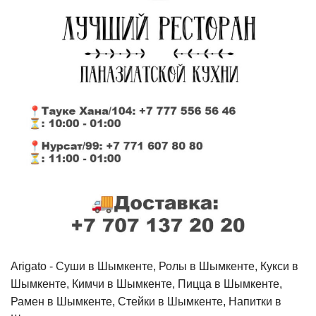
Arigato - Cуши в Шымкенте, Ролы в Шымкенте, Кукси в
Шымкенте, Кимчи в Шымкенте, Пицца в Шымкенте,
Рамен в Шымкенте, Стейки в Шымкенте, Напитки в