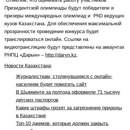
Отметим, что оценивать работу участников
Президентской олимпиады будут победители и
призеры международных олимпиад и PhD ведущих
вузов Казахстана. Для обеспечения максимальной
прозрачности проведение конкурса будет
транслироваться онлайн. Ссылки на
видеотрансляцию будут представлены на аккаунтах
РНПЦ «Дарын» –
http://daryn.kz
.
Новости Казахстана
:
Журналисткам, столкнувшимся с онлайн-
насилием будет помогать сайт
В Шымкенте за полгода оформили 71 тысячу
детских паспортов
Какие штрафы грозят за загрязнение природы
в Казахстане
Топ-10 джемов, которые должен закрыть