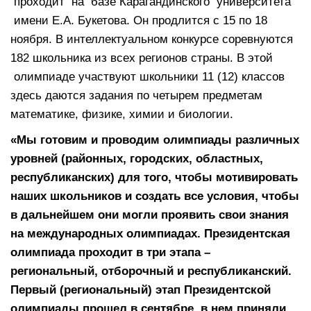
проходит на базе Карагандинского университета
имени Е.А. Букетова. Он продлится с 15 по 18
ноября. В интеллектуальном конкурсе соревнуются
182 школьника из всех регионов страны. В этой
олимпиаде участвуют школьники 11 (12) классов
здесь даются задания по четырем предметам
математике, физике, химии и биологии.
«Мы готовим и проводим олимпиады различных
уровней (районных, городских, областных,
республиканских) для того, чтобы мотивировать
наших школьников и создать все условия, чтобы
в дальнейшем они могли проявить свои знания
на международных олимпиадах. Президентская
олимпиада проходит в три этапа –
региональный, отборочный и республиканский.
Первый (региональный) этап Президентской
олимпиады прошел в сентябре, в нем приняли