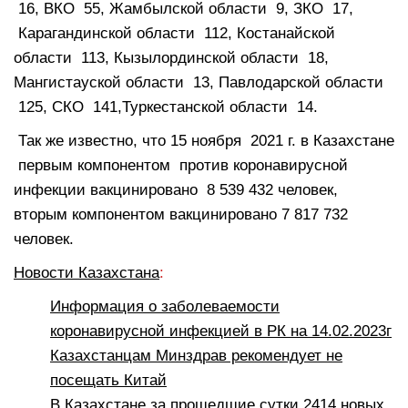
16, ВКО 55, Жамбылской области 9, ЗКО 17,
Карагандинской области 112, Костанайской
области 113, Кызылординской области 18,
Мангистауской области 13, Павлодарской области
125, СКО 141,Туркестанской области 14.
Так же известно, что 15 ноября 2021 г. в Казахстане
первым компонентом против коронавирусной
инфекции вакцинировано 8 539 432 человек,
вторым компонентом вакцинировано 7 817 732
человек.
Новости Казахстана
:
Информация о заболеваемости
коронавирусной инфекцией в РК на 14.02.2023г
Казахстанцам Минздрав рекомендует не
посещать Китай
В Казахстане за прошедшие сутки 2414 новых