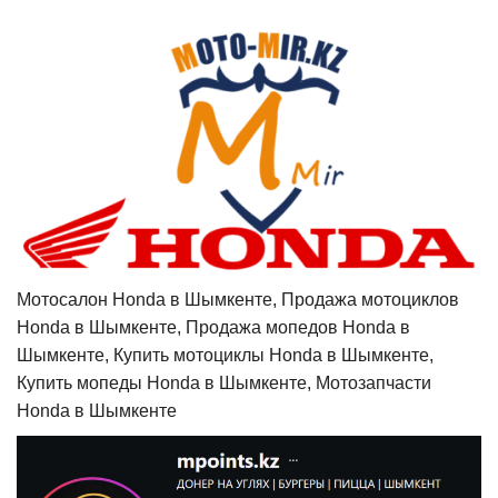
Мотосалон Honda в Шымкенте, Продажа мотоциклов
Honda в Шымкенте, Продажа мопедов Honda в
Шымкенте, Купить мотоциклы Honda в Шымкенте,
Купить мопеды Honda в Шымкенте, Мотозапчасти
Honda в Шымкенте