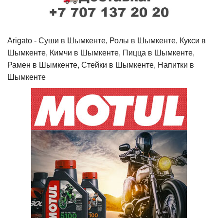
Arigato - Cуши в Шымкенте, Ролы в Шымкенте, Кукси в
Шымкенте, Кимчи в Шымкенте, Пицца в Шымкенте,
Рамен в Шымкенте, Стейки в Шымкенте, Напитки в
Шымкенте