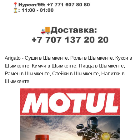
Arigato - Cуши в Шымкенте, Ролы в Шымкенте, Кукси в
Шымкенте, Кимчи в Шымкенте, Пицца в Шымкенте,
Рамен в Шымкенте, Стейки в Шымкенте, Напитки в
Шымкенте