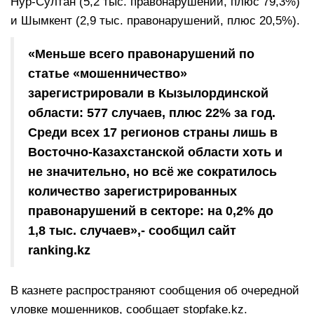
Нур-Султан (5,2 тыс. правонарушений, плюс 79,3%)
и Шымкент (2,9 тыс. правонарушений, плюс 20,5%).
«Меньше всего правонарушений по
статье «мошенничество»
зарегистрировали в Кызылординской
области: 577 случаев, плюс 22% за год.
Среди всех 17 регионов страны лишь в
Восточно-Казахстанской области хоть и
не значительно, но всё же сократилось
количество зарегистрированных
правонарушений в секторе: на 0,2% до
1,8 тыс. случаев»,- сообщил сайт
ranking.kz
В казнете распространяют сообщения об очередной
уловке мошенников, сообщает
stopfake.kz
.