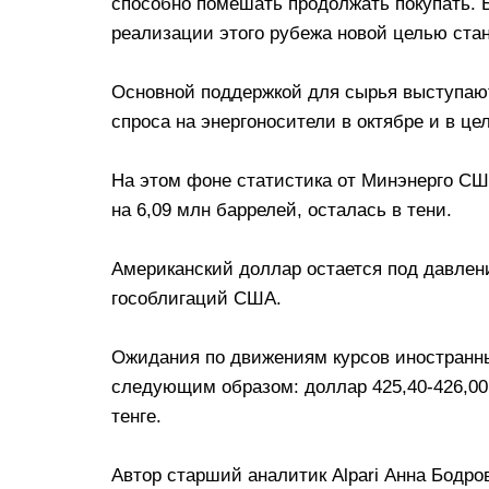
способно помешать продолжать покупать. Ба
реализации этого рубежа новой целью стан
Основной поддержкой для сырья выступаю
спроса на энергоносители в октябре и в це
На этом фоне статистика от Минэнерго СШ
на 6,09 млн баррелей, осталась в тени.
Американский доллар остается под давлен
гособлигаций США.
Ожидания по движениям курсов иностранн
следующим образом: доллар 425,40-426,00 т
тенге.
Автор старший аналитик Alpari Анна Бодро