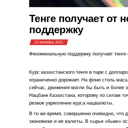
Тенге получает от
поддержку
15 октября, 2021
Феноменальную поддержку получает тенге
Курс казахстанского тенге в паре с долла
ограниченно дорожает. На фоне столь масш
сейчас, движения могли бы быть и более э
Нацбанк Казахстана, которому по силам 
резвое укрепление курса нацвалюты.
В то же время, совершенно очевидно, что 
экономики и ее валюты. В сырье «быки» ос