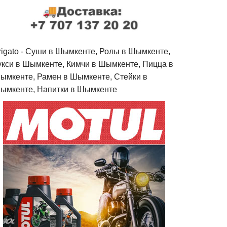
rigato - Cуши в Шымкенте, Ролы в Шымкенте,
укси в Шымкенте, Кимчи в Шымкенте, Пицца в
ымкенте, Рамен в Шымкенте, Стейки в
ымкенте, Напитки в Шымкенте