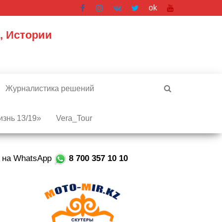
ok
, Истории
Журналистика решений
знь 13/19»
Vera_Tour
е на WhatsApp
8 700 357 10 10