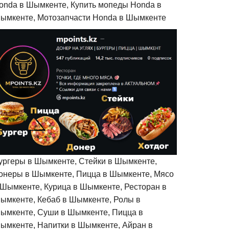
onda в Шымкенте, Купить мопеды Honda в
ымкенте, Мотозапчасти Honda в Шымкенте
ургеры в Шымкенте, Стейки в Шымкенте,
онеры в Шымкенте, Пицца в Шымкенте, Мясо
 Шымкенте, Курица в Шымкенте, Ресторан в
ымкенте, Кебаб в Шымкенте, Ролы в
ымкенте, Суши в Шымкенте, Пицца в
ымкенте, Напитки в Шымкенте, Айран в