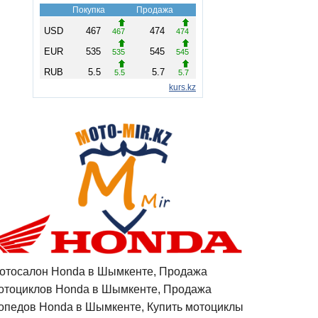
отосалон Honda в Шымкенте, Продажа
отоциклов Honda в Шымкенте, Продажа
опедов Honda в Шымкенте, Купить мотоциклы