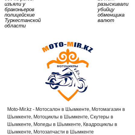
ki
изъяли у
разыскивали
браконьеров
убийцу
полицейские
обменщика
Туркестанской
валют
области
Moto-Mir.kz - Мотосалон в Шымкенте, Мотомагазин в
Шымкенте, Мотоциклы в Шымкенте, Скутеры в
Шымкенте, Мопеды в Шымкенте, Квадроциклы в
Шымкенте, Мотозапчасти в Шымкенте