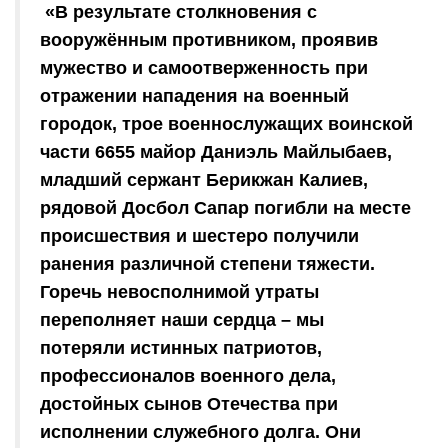
«В результате столкновения с
вооружённым противником, проявив
мужество и самоотверженность при
отражении нападения на военный
городок, трое военнослужащих воинской
части 6655 майор Даниэль Майлыбаев,
младший сержант Берикжан Калиев,
рядовой Досбол Сапар погибли на месте
происшествия и шестеро получили
ранения различной степени тяжести.
Горечь невосполнимой утраты
переполняет наши сердца – мы
потеряли истинных патриотов,
профессионалов военного дела,
достойных сынов Отечества при
исполнении служебного долга. Они