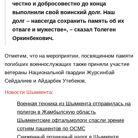
честно и добросовестно до конца
выполнили свой воинский долг. Наш
долг – навсегда сохранить память об их
отваге и мужестве», – сказал Толеген
Оркинбекович.
Отметим, что на мероприятии, посвященном памяти
погибших военнослужащих также приняли участие
ветераны Национальной гвардии Журсинбай
Сейдалиев и Айдарбек Утебеков.
Новости Шымкента:
Военная техника из Шымкента отправилась на
полигон в Жамбылскую область
Шымкентские офтальмологи спасли зрение
сотням пациентов по ОСМС
Сниженный розничный налог в Шымкенте