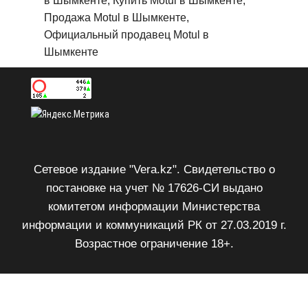
в Шымкенте, Купить Motul в Шымкенте,
Продажа Motul в Шымкенте,
Официальный продавец Motul в
Шымкенте
Сетевое издание "Vera.kz". Свидетельство о
постановке на учет № 17626-СИ выдано
комитетом информации Министерства
информации и коммуникаций РК от 27.03.2019 г.
Возрастное ограничение 18+.