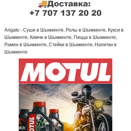
Arigato - Cуши в Шымкенте, Ролы в Шымкенте, Кукси в
Шымкенте, Кимчи в Шымкенте, Пицца в Шымкенте,
Рамен в Шымкенте, Стейки в Шымкенте, Напитки в
Шымкенте