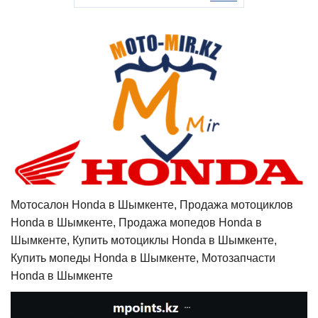
Мотосалон Honda в Шымкенте, Продажа мотоциклов
Honda в Шымкенте, Продажа мопедов Honda в
Шымкенте, Купить мотоциклы Honda в Шымкенте,
Купить мопеды Honda в Шымкенте, Мотозапчасти
Honda в Шымкенте