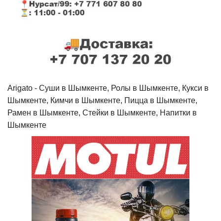
Arigato - Cуши в Шымкенте, Ролы в Шымкенте, Кукси в
Шымкенте, Кимчи в Шымкенте, Пицца в Шымкенте,
Рамен в Шымкенте, Стейки в Шымкенте, Напитки в
Шымкенте