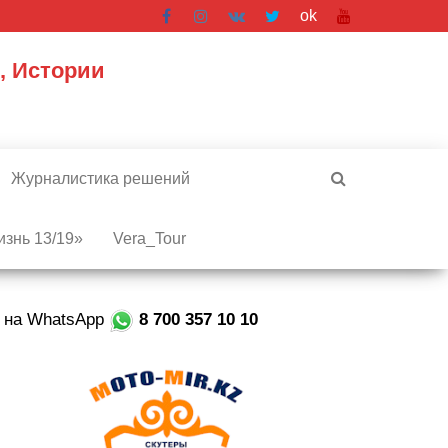
ok
, Истории
Журналистика решений
знь 13/19»
Vera_Tour
е на WhatsApp
8 700 357 10 10