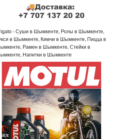
rigato - Cуши в Шымкенте, Ролы в Шымкенте,
укси в Шымкенте, Кимчи в Шымкенте, Пицца в
ымкенте, Рамен в Шымкенте, Стейки в
ымкенте, Напитки в Шымкенте