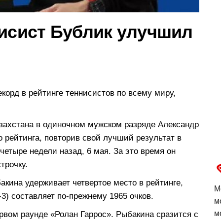
нисист Бублик улучшил
корд в рейтинге теннисистов по всему миру,
захстана в одиночном мужском разряде Александр
 рейтинга, повторив свой лучший результат в
 четыре недели назад, 6 мая. За это время он
трочку.
кина удерживает четвертое место в рейтинге,
М
3) составляет по-прежнему 1965 очков.
м
м
ервом раунде «Ролан Гаррос». Рыбакина сразится с