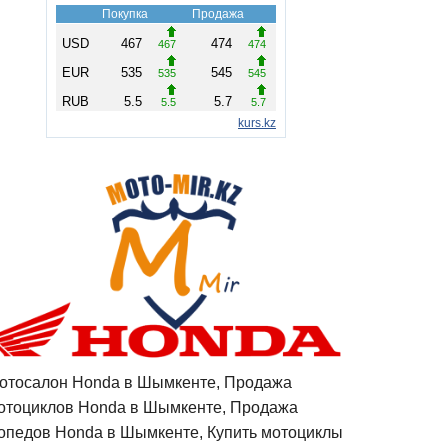
отосалон Honda в Шымкенте, Продажа
отоциклов Honda в Шымкенте, Продажа
опедов Honda в Шымкенте, Купить мотоциклы