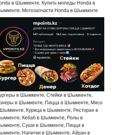
onda в Шымкенте, Купить мопеды Honda в
ымкенте, Мотозапчасти Honda в Шымкенте
ургеры в Шымкенте, Стейки в Шымкенте,
онеры в Шымкенте, Пицца в Шымкенте, Мясо
 Шымкенте, Курица в Шымкенте, Ресторан в
ымкенте, Кебаб в Шымкенте, Ролы в
ымкенте, Суши в Шымкенте, Пицца в
ымкенте, Напитки в Шымкенте, Айран в