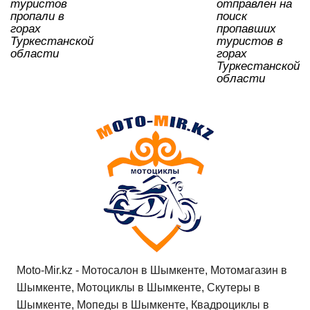
ki
туристов
отправлен на
пропали в
поиск
горах
пропавших
Туркестанской
туристов в
области
горах
Туркестанской
области
Moto-Mir.kz - Мотосалон в Шымкенте, Мотомагазин в
Шымкенте, Мотоциклы в Шымкенте, Скутеры в
Шымкенте, Мопеды в Шымкенте, Квадроциклы в