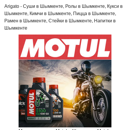
Arigato - Cуши в Шымкенте, Ролы в Шымкенте, Кукси в
Шымкенте, Кимчи в Шымкенте, Пицца в Шымкенте,
Рамен в Шымкенте, Стейки в Шымкенте, Напитки в
Шымкенте