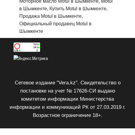
Моторное масло Motul в Шымкенте, Motul
в Шымкенте, Купить Motul в Шымкенте,
Продажа Motul в Шымкенте,
Официальный продавец Motul в
Шымкенте
Сетевое издание "Vera.kz". Свидетельство о
постановке на учет № 17626-СИ выдано
комитетом информации Министерства
информации и коммуникаций РК от 27.03.2019 г.
Возрастное ограничение 18+.