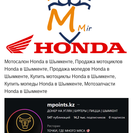
Мотосалон Honda в Шымкенте, Продажа мотоциклов
Honda в Шымкенте, Продажа мопедов Honda в
Шымкенте, Купить мотоциклы Honda в Шымкенте,
Купить мопеды Honda в Шымкенте, Мотозапчасти
Honda в Шымкенте