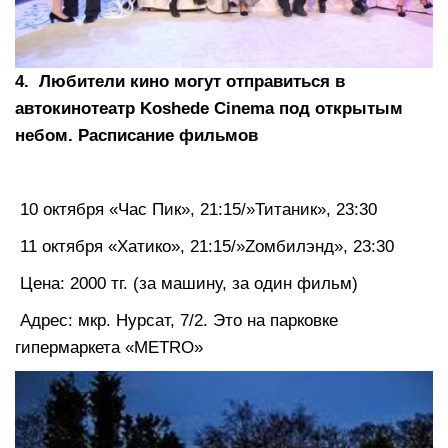
4. Любители кино могут отправиться в
автокинотеатр Koshede Сinema под открытым
небом. Расписание фильмов
⠀
10 октября «Час Пик», 21:15/»Титаник», 23:30
11 октября «Хатико», 21:15/»Zoмбилэнд», 23:30
Цена: 2000 тг. (за машину, за один фильм)
Адрес: мкр. Нурсат, 7/2. Это на парковке
гипермаркета «METRO»