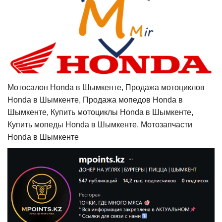
Мотосалон Honda в Шымкенте, Продажа мотоциклов
Honda в Шымкенте, Продажа мопедов Honda в
Шымкенте, Купить мотоциклы Honda в Шымкенте,
Купить мопеды Honda в Шымкенте, Мотозапчасти
Honda в Шымкенте