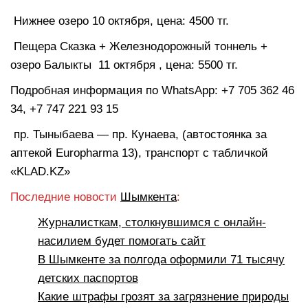
Нижнее озеро 10 октября, цена: 4500 тг.
Пещера Сказка + Железнодорожный тоннель +
озеро Балыкты 11 октября , цена: 5500 тг.
Подробная информация по WhatsApp: +7 705 362 46
34, +7 747 221 93 15
пр. Тыныбаева — пр. Кунаева, (автостоянка за
аптекой Europharma 13), транспорт с табличкой
«KLAD.KZ»
Последние новости
Шымкента
:
Журналисткам, столкнувшимся с онлайн-
насилием будет помогать сайт
В Шымкенте за полгода оформили 71 тысячу
детских паспортов
Какие штрафы грозят за загрязнение природы