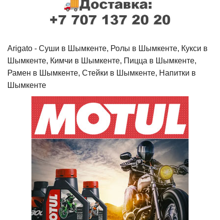
Arigato - Cуши в Шымкенте, Ролы в Шымкенте, Кукси в
Шымкенте, Кимчи в Шымкенте, Пицца в Шымкенте,
Рамен в Шымкенте, Стейки в Шымкенте, Напитки в
Шымкенте