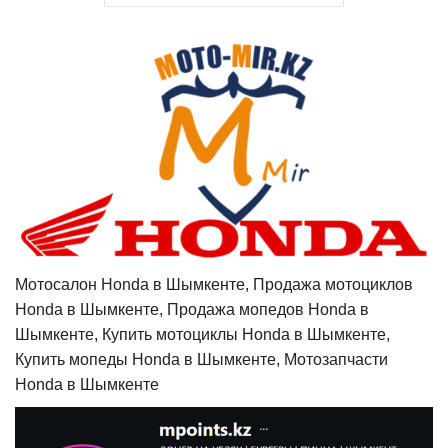
Мотосалон Honda в Шымкенте, Продажа мотоциклов
Honda в Шымкенте, Продажа мопедов Honda в
Шымкенте, Купить мотоциклы Honda в Шымкенте,
Купить мопеды Honda в Шымкенте, Мотозапчасти
Honda в Шымкенте