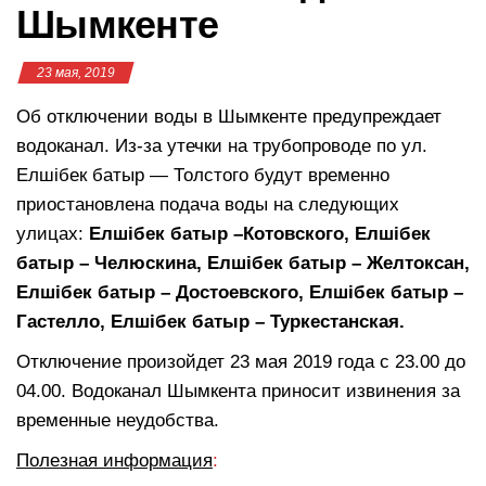
Шымкенте
23 мая, 2019
Об отключении воды в Шымкенте предупреждает
водоканал. Из-за утечки на трубопроводе по ул.
Елшiбек батыр — Толстого будут временно
приостановлена подача воды на следующих
улицах:
Елшiбек батыр –Котовского, Елшiбек
батыр – Челюскина, Елшiбек батыр – Желтоксан,
Елшiбек батыр – Достоевского, Елшiбек батыр –
Гастелло, Елшiбек батыр – Туркестанская.
Отключение произойдет 23 мая 2019 года с 23.00 до
04.00. Водоканал Шымкента приносит извинения за
временные неудобства.
Полезная информация
: