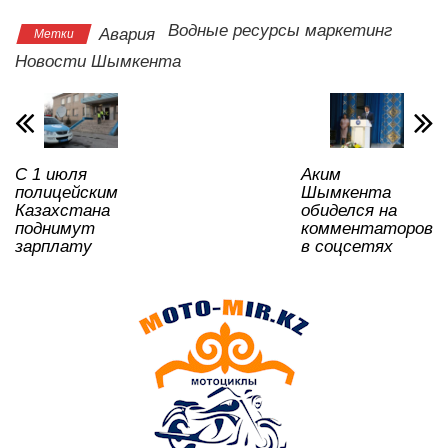
s
e
er
o
gr
u
а
Водные ресурсы маркетинг
Авария
Метки
A
b
kl
a
в
Новости Шымкента
p
o
a
m
и
p
o
ss
ть
k
ni
С 1 июля
Аким
ki
полицейским
Шымкента
Казахстана
обиделся на
поднимут
комментаторов
зарплату
в соцсетях