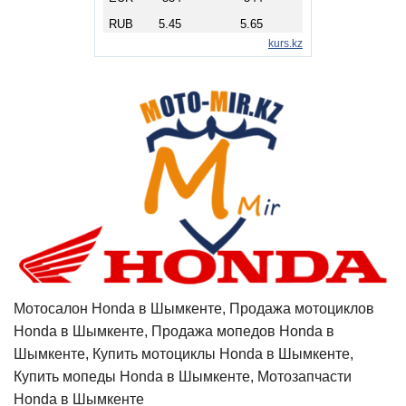
Мотосалон Honda в Шымкенте, Продажа мотоциклов
Honda в Шымкенте, Продажа мопедов Honda в
Шымкенте, Купить мотоциклы Honda в Шымкенте,
Купить мопеды Honda в Шымкенте, Мотозапчасти
Honda в Шымкенте