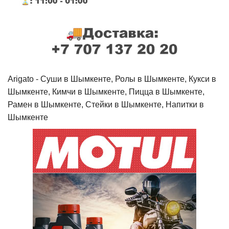
Arigato - Cуши в Шымкенте, Ролы в Шымкенте, Кукси в
Шымкенте, Кимчи в Шымкенте, Пицца в Шымкенте,
Рамен в Шымкенте, Стейки в Шымкенте, Напитки в
Шымкенте