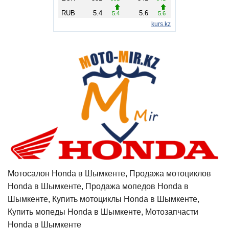
Мотосалон Honda в Шымкенте, Продажа мотоциклов
Honda в Шымкенте, Продажа мопедов Honda в
Шымкенте, Купить мотоциклы Honda в Шымкенте,
Купить мопеды Honda в Шымкенте, Мотозапчасти
Honda в Шымкенте