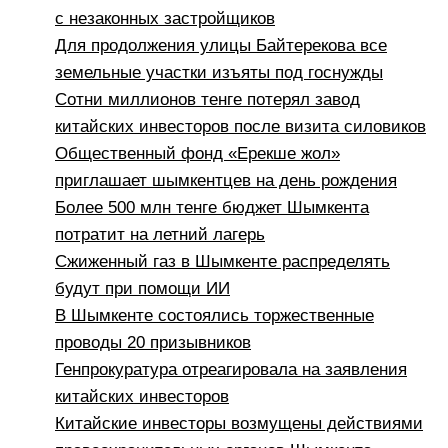
с незаконных застройщиков
Для продолжения улицы Байтерекова все
земельные участки изъяты под госнужды
Сотни миллионов тенге потерял завод
китайских инвесторов после визита силовиков
Общественный фонд «Ерекше жол»
приглашает шымкентцев на день рождения
Более 500 млн тенге бюджет Шымкента
потратит на летний лагерь
Сжиженный газ в Шымкенте распределять
будут при помощи ИИ
В Шымкенте состоялись торжественные
проводы 20 призывников
Генпрокуратура отреагировала на заявления
китайских инвесторов
Китайские инвесторы возмущены действиями