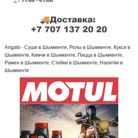
Arigato - Cуши в Шымкенте, Ролы в Шымкенте, Кукси в
Шымкенте, Кимчи в Шымкенте, Пицца в Шымкенте,
Рамен в Шымкенте, Стейки в Шымкенте, Напитки в
Шымкенте