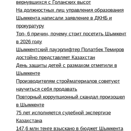
вернувшихся с Голанских высот
На должностных лиц управления образования
Шымкента написали заявление в ДКНБ и
прокуратуру
Топ- 6 причин, почему стоит посетить Шымкент
в 2026 году
Шымкентский пауэрлифтер Полатбек Темиров
достойно представляет Казахстан
День защиты детей с размахом отметили в
Шымкенте
Производителям стройматериалов советуют
научиться себя продавать
Повторный коррупционный скандал произошел
в Шымкенте
75 лет исполняется судебной экспертизе
Казахстана
147,6 млн тенге взыскано в бюджет Шымкента