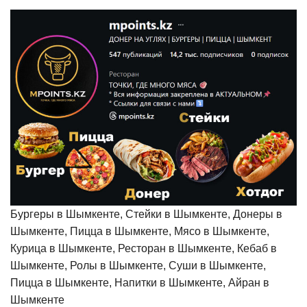
Бургеры в Шымкенте, Стейки в Шымкенте, Донеры в
Шымкенте, Пицца в Шымкенте, Мясо в Шымкенте,
Курица в Шымкенте, Ресторан в Шымкенте, Кебаб в
Шымкенте, Ролы в Шымкенте, Суши в Шымкенте,
Пицца в Шымкенте, Напитки в Шымкенте, Айран в
Шымкенте