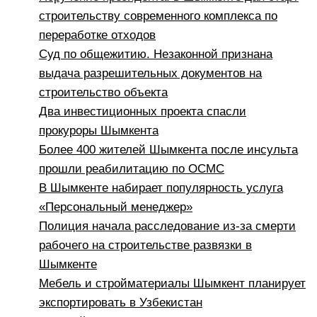
строительству современного комплекса по
переработке отходов
Суд по общежитию. Незаконной признана
выдача разрешительных документов на
строительство объекта
Два инвестиционных проекта спасли
прокуроры Шымкента
Более 400 жителей Шымкента после инсульта
прошли реабилитацию по ОСМС
В Шымкенте набирает популярность услуга
«Персональный менеджер»
Полиция начала расследование из-за смерти
рабочего на строительстве развязки в
Шымкенте
Мебель и стройматериалы Шымкент планирует
экспортировать в Узбекистан