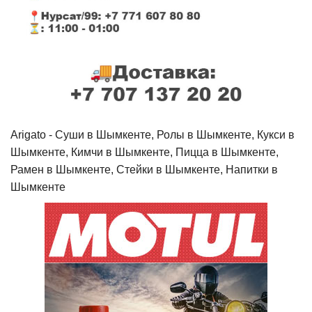
Arigato - Cуши в Шымкенте, Ролы в Шымкенте, Кукси в
Шымкенте, Кимчи в Шымкенте, Пицца в Шымкенте,
Рамен в Шымкенте, Стейки в Шымкенте, Напитки в
Шымкенте