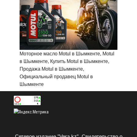
Моторное масло Motul в Шымкенте, Motul
в Шымкенте, Купить Motul в Шымкенте,
Продажа Motul в Шымкенте,
Официальный продавец Motul в
Шымкенте
Сетевое издание "Vera.kz". Свидетельство о