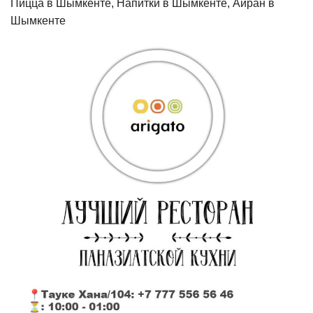
Пицца в Шымкенте, Напитки в Шымкенте, Айран в
Шымкенте