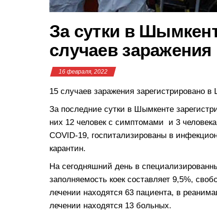
За сутки в Шымкент
случаев заражения
16 февраля, 2022
15 случаев заражения зарегистрировано в
За последние сутки в Шымкенте зарегистр
них 12 человек с симптомами и 3 человек
COVID-19, госпитализированы в инфекцион
карантин.
На сегодняшний день в специализированны
заполняемость коек составляет 9,5%, своб
лечении находятся 63 пациента, в реанима
лечении находятся 13 больных.