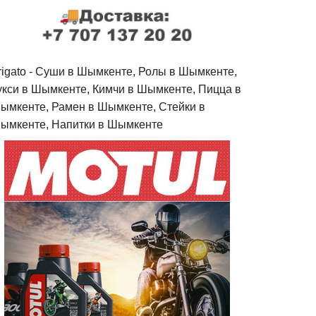
rigato - Cуши в Шымкенте, Ролы в Шымкенте,
укси в Шымкенте, Кимчи в Шымкенте, Пицца в
ымкенте, Рамен в Шымкенте, Стейки в
ымкенте, Напитки в Шымкенте