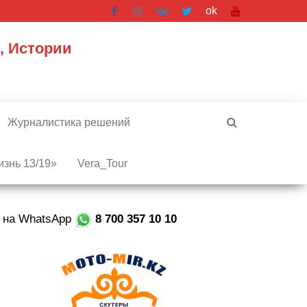
ok
, Истории
Журналистика решений
знь 13/19»
Vera_Tour
е на WhatsApp
8 700 357 10 10