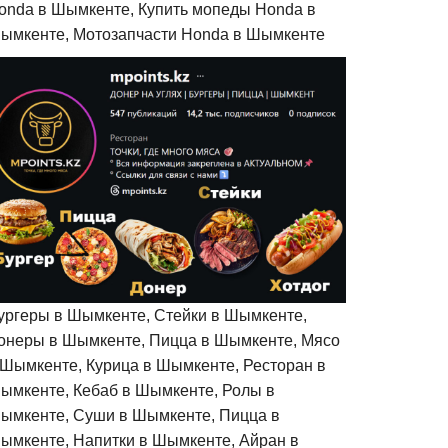
onda в Шымкенте, Купить мопеды Honda в
ымкенте, Мотозапчасти Honda в Шымкенте
ургеры в Шымкенте, Стейки в Шымкенте,
онеры в Шымкенте, Пицца в Шымкенте, Мясо
 Шымкенте, Курица в Шымкенте, Ресторан в
ымкенте, Кебаб в Шымкенте, Ролы в
ымкенте, Суши в Шымкенте, Пицца в
ымкенте, Напитки в Шымкенте, Айран в