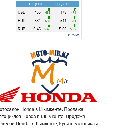
отосалон Honda в Шымкенте, Продажа
отоциклов Honda в Шымкенте, Продажа
опедов Honda в Шымкенте, Купить мотоциклы