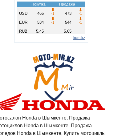
отосалон Honda в Шымкенте, Продажа
отоциклов Honda в Шымкенте, Продажа
опедов Honda в Шымкенте, Купить мотоциклы