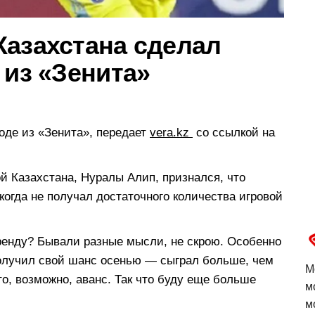
Казахстана сделал
 из «Зенита»
оде из «Зенита», передает
vera.kz
со ссылкой на
й Казахстана, Нуралы Алип, признался, что
когда не получал достаточного количества игровой
аренду? Бывали разные мысли, не скрою. Особенно
 получил свой шанс осенью — сыграл больше, чем
М
о, возможно, аванс. Так что буду еще больше
м
м