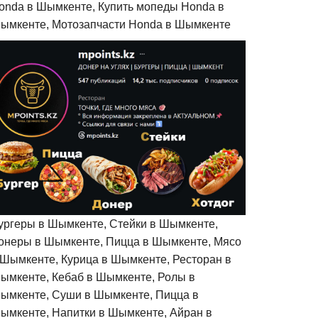
onda в Шымкенте, Купить мопеды Honda в
ымкенте, Мотозапчасти Honda в Шымкенте
ургеры в Шымкенте, Стейки в Шымкенте,
онеры в Шымкенте, Пицца в Шымкенте, Мясо
 Шымкенте, Курица в Шымкенте, Ресторан в
ымкенте, Кебаб в Шымкенте, Ролы в
ымкенте, Суши в Шымкенте, Пицца в
ымкенте, Напитки в Шымкенте, Айран в