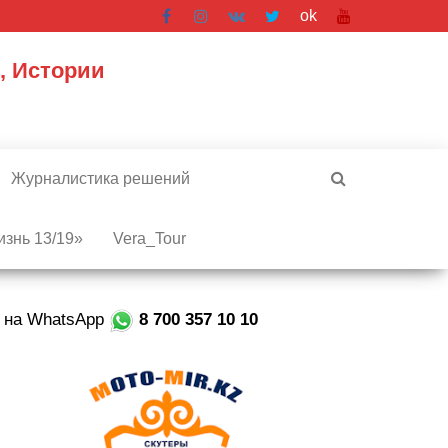
ok
, Истории
Журналистика решений
знь 13/19»
Vera_Tour
е на WhatsApp
8 700 357 10 10