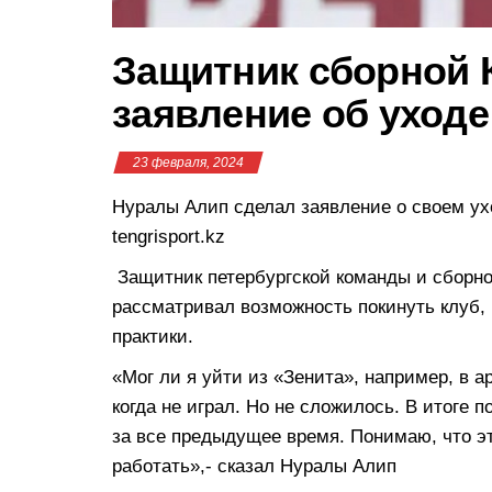
Защитник сборной 
заявление об уходе
23 февраля, 2024
Нуралы Алип сделал заявление о своем ух
tengrisport.kz
Защитник петербургской команды и сборно
рассматривал возможность покинуть клуб, 
практики.
«Мог ли я уйти из «Зенита», например, в 
когда не играл. Но не сложилось. В итоге
за все предыдущее время. Понимаю, что эт
работать»,- сказал Нуралы Алип