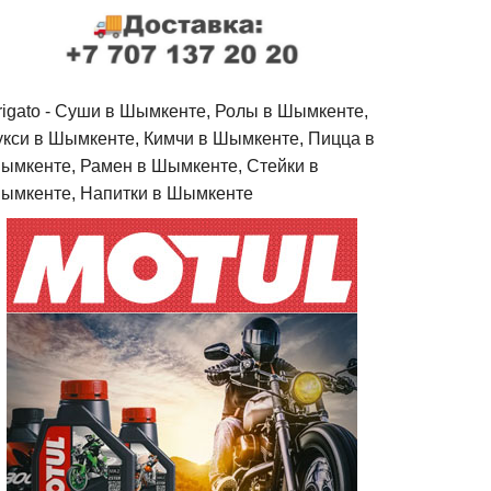
rigato - Cуши в Шымкенте, Ролы в Шымкенте,
укси в Шымкенте, Кимчи в Шымкенте, Пицца в
ымкенте, Рамен в Шымкенте, Стейки в
ымкенте, Напитки в Шымкенте