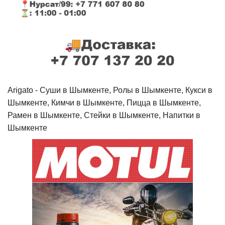
Arigato - Cуши в Шымкенте, Ролы в Шымкенте, Кукси в
Шымкенте, Кимчи в Шымкенте, Пицца в Шымкенте,
Рамен в Шымкенте, Стейки в Шымкенте, Напитки в
Шымкенте