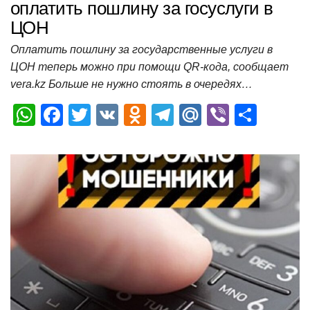
оплатить пошлину за госуслуги в
ЦОН
Оплатить пошлину за государственные услуги в
ЦОН теперь можно при помощи QR-кода, сообщает
vera.kz Больше не нужно стоять в очередях…
W
F
T
V
O
T
M
Vi
О
h
a
wi
K
d
el
ail
b
т
at
c
tt
n
e
.R
er
п
s
e
er
o
gr
u
р
A
b
kl
a
а
p
o
a
m
в
p
o
ss
и
k
ni
т
ki
ь