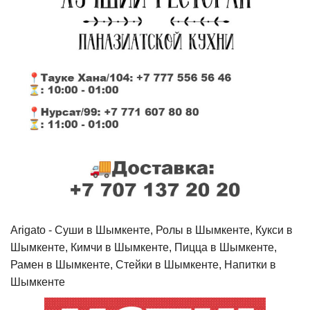
Arigato - Cуши в Шымкенте, Ролы в Шымкенте, Кукси в
Шымкенте, Кимчи в Шымкенте, Пицца в Шымкенте,
Рамен в Шымкенте, Стейки в Шымкенте, Напитки в
Шымкенте