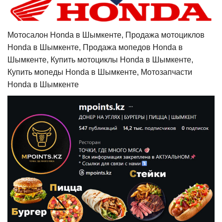
Мотосалон Honda в Шымкенте, Продажа мотоциклов
Honda в Шымкенте, Продажа мопедов Honda в
Шымкенте, Купить мотоциклы Honda в Шымкенте,
Купить мопеды Honda в Шымкенте, Мотозапчасти
Honda в Шымкенте