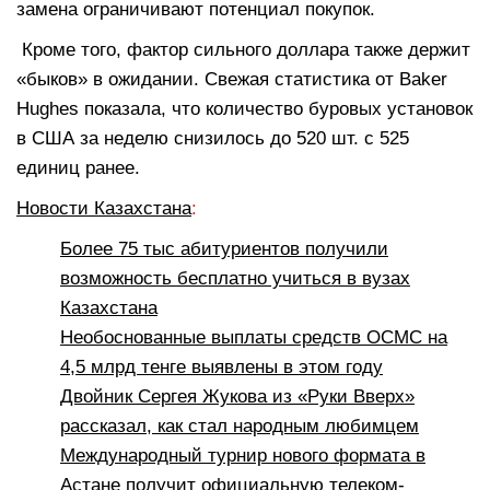
замена ограничивают потенциал покупок.
Кроме того, фактор сильного доллара также держит
«быков» в ожидании. Свежая статистика от Baker
Hughes показала, что количество буровых установок
в США за неделю снизилось до 520 шт. с 525
единиц ранее.
Новости Казахстана
:
Более 75 тыс абитуриентов получили
возможность бесплатно учиться в вузах
Казахстана
Необоснованные выплаты средств ОСМС на
4,5 млрд тенге выявлены в этом году
Двойник Сергея Жукова из «Руки Вверх»
рассказал, как стал народным любимцем
Международный турнир нового формата в
Астане получит официальную телеком-