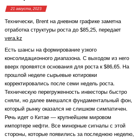
21 августа, 2023
Технически, Brent на дневном графике заметна
отработка структуры роста до $85,25, передает
vera.kz
Есть шансы на формирование узкого
консолидационного диапазона. С выходом из него
вверх проявятся основания для роста к $86,65. На
прошлой неделе сырьевые котировки
корректировались после семи недель роста.
Техническую перегруженность инвесторы быстро
сняли, но далее вмешался фундаментальный фон,
который рынку оказался не слишком симпатичен.
Речь идет о Китае — крупнейшем мировом
импортере нефти. Все минорные сигналы с этой
стороны, которые появились за последнюю неделю,