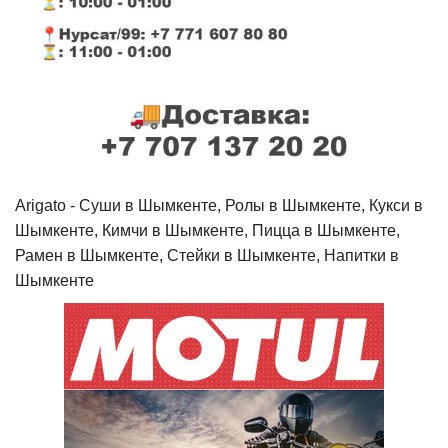
Arigato - Cуши в Шымкенте, Ролы в Шымкенте, Кукси в
Шымкенте, Кимчи в Шымкенте, Пицца в Шымкенте,
Рамен в Шымкенте, Стейки в Шымкенте, Напитки в
Шымкенте