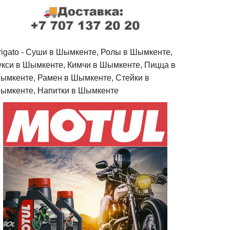
rigato - Cуши в Шымкенте, Ролы в Шымкенте,
укси в Шымкенте, Кимчи в Шымкенте, Пицца в
ымкенте, Рамен в Шымкенте, Стейки в
ымкенте, Напитки в Шымкенте