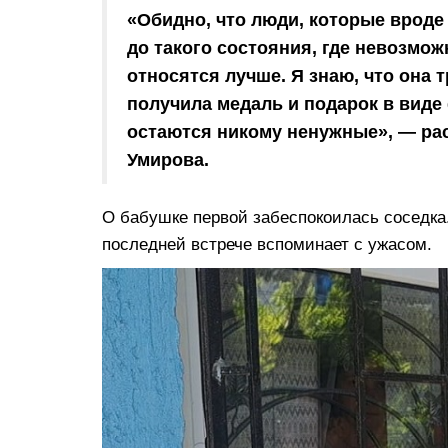
«Обидно, что люди, которые вроде
до такого состояния, где невозмож
относятся лучше. Я знаю, что она т
получила медаль и подарок в виде
остаются никому ненужные», — ра
Умирова.
О бабушке первой забеспокоилась соседка.
последней встрече вспоминает с ужасом.