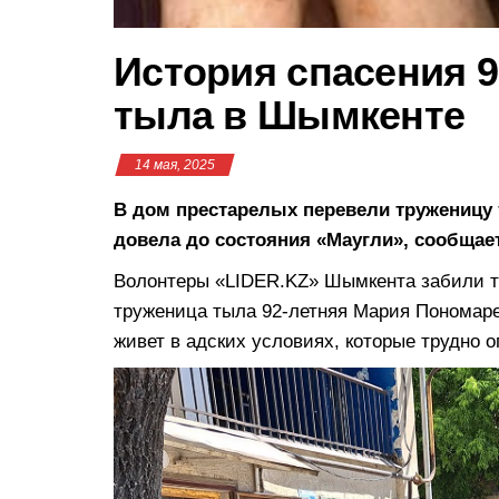
История спасения 
тыла в Шымкенте
14 мая, 2025
В дом престарелых перевели труженицу
довела до состояния «Маугли», сообщае
Волонтеры «LIDER.KZ» Шымкента забили тре
труженица тыла 92-летняя Мария Пономаре
живет в адских условиях, которые трудно 