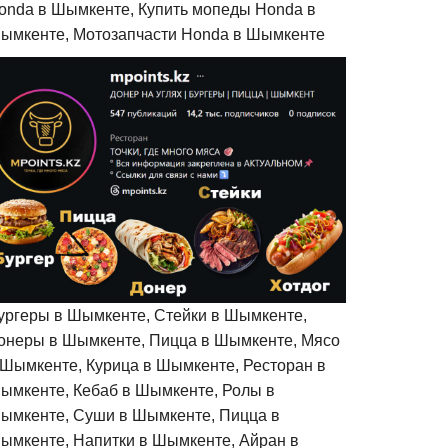
onda в Шымкенте, Купить мопеды Honda в
ымкенте, Мотозапчасти Honda в Шымкенте
ургеры в Шымкенте, Стейки в Шымкенте,
онеры в Шымкенте, Пицца в Шымкенте, Мясо
 Шымкенте, Курица в Шымкенте, Ресторан в
ымкенте, Кебаб в Шымкенте, Ролы в
ымкенте, Суши в Шымкенте, Пицца в
ымкенте, Напитки в Шымкенте, Айран в