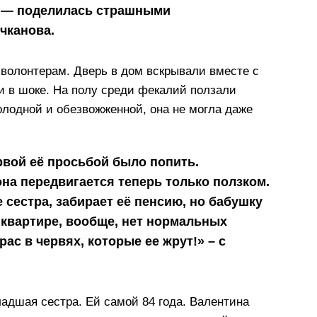
», — поделилась страшными
чканова.
 волонтерам. Дверь в дом вскрывали вместе с
и в шоке. На полу среди фекалий ползали
олодной и обезвожженной, она не могла даже
рвой её просьбой было попить.
 она передвигается теперь только ползком.
е сестра, забирает её пенсию, но бабушку
й квартире, вообще, нет нормальных
ас в червях, которые ее жрут!» – с
адшая сестра. Ей самой 84 года. Валентина