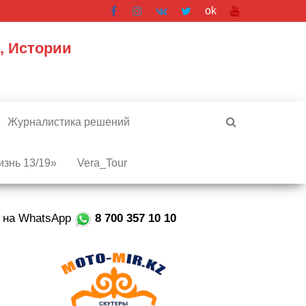
ok
, Истории
Журналистика решений
знь 13/19»
Vera_Tour
е на WhatsApp
8 700 357 10 10