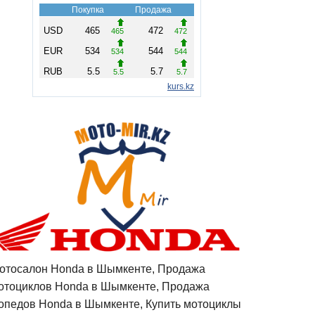
отосалон Honda в Шымкенте, Продажа
отоциклов Honda в Шымкенте, Продажа
опедов Honda в Шымкенте, Купить мотоциклы