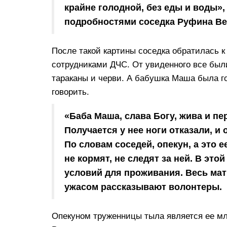
крайне голодной, без еды и воды
подробностями соседка Руфина Ве
После такой картины соседка обратилась к
сотрудниками ДЧС. От увиденного все был
тараканы и черви. А бабушка Маша была г
говорить.
«Баба Маша, слава Богу, жива и пе
Получается у нее ноги отказали, и
По словам соседей, опекун, а это е
не кормят, не следят за ней. В это
условий для проживания. Весь матр
ужасом рассказывают волонтеры.
Опекуном труженницы тыла является ее мл