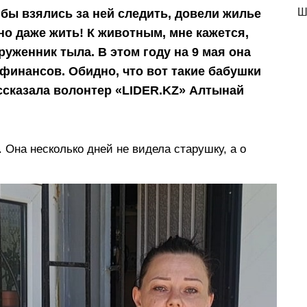
Ш
 бы взялись за ней следить, довели жилье
но даже жить! К животным, мне кажется,
руженник тыла. В этом году на 9 мая она
 финансов. Обидно, что вот такие бабушки
ссказала волонтер «LIDER.KZ» Алтынай
 Она несколько дней не видела старушку, а о