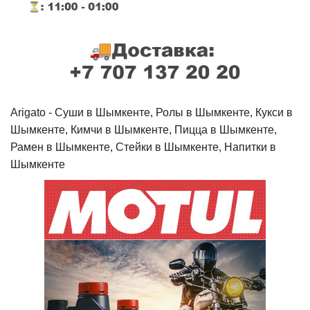
Arigato - Cуши в Шымкенте, Ролы в Шымкенте, Кукси в
Шымкенте, Кимчи в Шымкенте, Пицца в Шымкенте,
Рамен в Шымкенте, Стейки в Шымкенте, Напитки в
Шымкенте