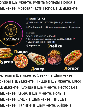
onda в Шымкенте, Купить мопеды Honda в
ымкенте, Мотозапчасти Honda в Шымкенте
ургеры в Шымкенте, Стейки в Шымкенте,
онеры в Шымкенте, Пицца в Шымкенте, Мясо
 Шымкенте, Курица в Шымкенте, Ресторан в
ымкенте, Кебаб в Шымкенте, Ролы в
ымкенте, Суши в Шымкенте, Пицца в
ымкенте, Напитки в Шымкенте, Айран в