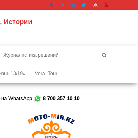
ok
, Истории
Журналистика решений
знь 13/19»
Vera_Tour
е на WhatsApp
8 700 357 10 10