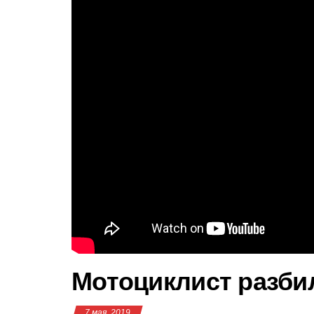
Мотоциклист разби
7 мая, 2019