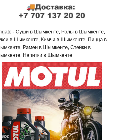
rigato - Cуши в Шымкенте, Ролы в Шымкенте,
укси в Шымкенте, Кимчи в Шымкенте, Пицца в
ымкенте, Рамен в Шымкенте, Стейки в
ымкенте, Напитки в Шымкенте