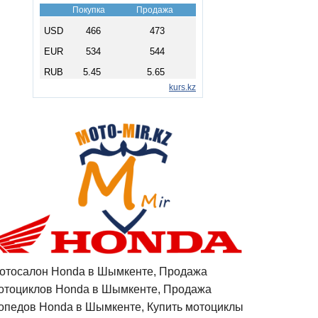
отосалон Honda в Шымкенте, Продажа
отоциклов Honda в Шымкенте, Продажа
опедов Honda в Шымкенте, Купить мотоциклы