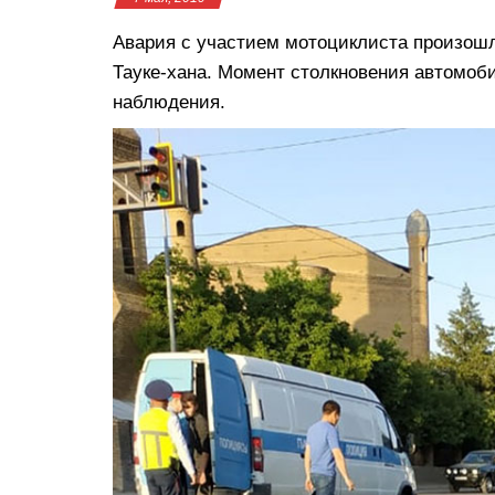
Авария с участием мотоциклиста произошл
Тауке-хана. Момент столкновения автомоби
наблюдения.