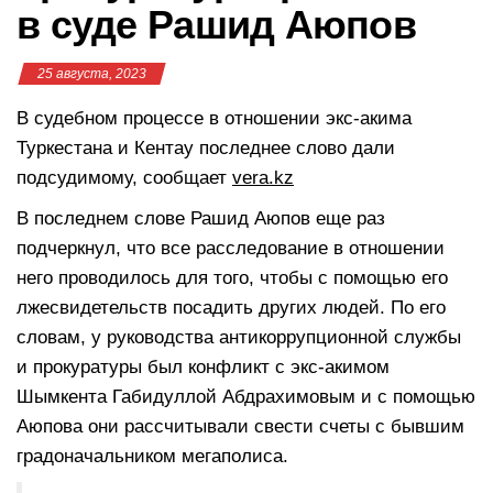
в суде Рашид Аюпов
25 августа, 2023
В судебном процессе в отношении экс-акима
Туркестана и Кентау последнее слово дали
подсудимому, сообщает
vera.kz
В последнем слове Рашид Аюпов еще раз
подчеркнул, что все расследование в отношении
него проводилось для того, чтобы с помощью его
лжесвидетельств посадить других людей. По его
словам, у руководства антикоррупционной службы
и прокуратуры был конфликт с экс-акимом
Шымкента Габидуллой Абдрахимовым и с помощью
Аюпова они рассчитывали свести счеты с бывшим
градоначальником мегаполиса.