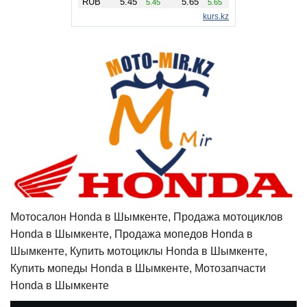
Мотосалон Honda в Шымкенте, Продажа мотоциклов
Honda в Шымкенте, Продажа мопедов Honda в
Шымкенте, Купить мотоциклы Honda в Шымкенте,
Купить мопеды Honda в Шымкенте, Мотозапчасти
Honda в Шымкенте