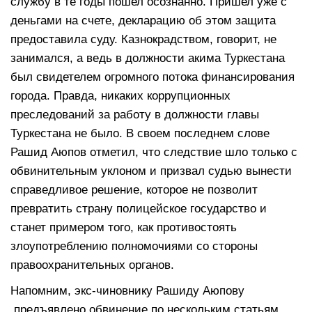
службу в те годы пошел осознанно. Пришел уже с
деньгами на счете, декларацию об этом защита
предоставила суду. Казнокрадством, говорит, не
занимался, а ведь в должности акима Туркестана
был свидетелем огромного потока финансирования
города. Правда, никаких коррупционных
преследований за работу в должности главы
Туркестана не было. В своем последнем слове
Рашид Аюпов отметил, что следствие шло только с
обвинительным уклоном и призвал судью вынести
справедливое решение, которое не позволит
превратить страну полицейское государство и
станет примером того, как противостоять
злоупотреблению полномочиями со стороны
правоохранительных органов.
Напомним, экс-чиновнику Рашиду Аюпову
предъявлено обвинение по нескольким статьям