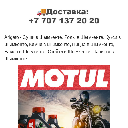
Arigato - Cуши в Шымкенте, Ролы в Шымкенте, Кукси в
Шымкенте, Кимчи в Шымкенте, Пицца в Шымкенте,
Рамен в Шымкенте, Стейки в Шымкенте, Напитки в
Шымкенте