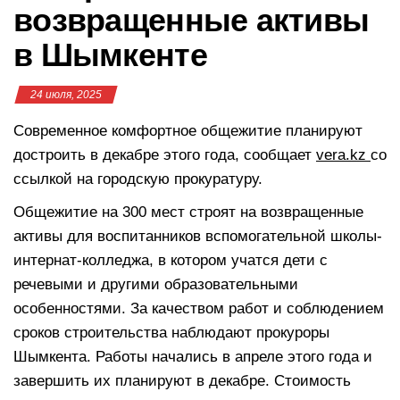
возвращенные активы
в Шымкенте
24 июля, 2025
Современное комфортное общежитие планируют
достроить в декабре этого года, сообщает
vera.kz
со
ссылкой на городскую прокуратуру.
Общежитие на 300 мест строят на возвращенные
активы для воспитанников вспомогательной школы-
интернат-колледжа, в котором учатся дети с
речевыми и другими образовательными
особенностями. За качеством работ и соблюдением
сроков строительства наблюдают прокуроры
Шымкента. Работы начались в апреле этого года и
завершить их планируют в декабре. Стоимость