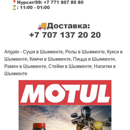
Arigato - Cуши в Шымкенте, Ролы в Шымкенте, Кукси в
Шымкенте, Кимчи в Шымкенте, Пицца в Шымкенте,
Рамен в Шымкенте, Стейки в Шымкенте, Напитки в
Шымкенте