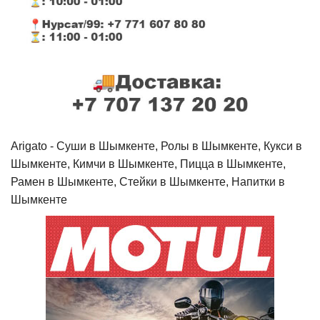
Arigato - Cуши в Шымкенте, Ролы в Шымкенте, Кукси в
Шымкенте, Кимчи в Шымкенте, Пицца в Шымкенте,
Рамен в Шымкенте, Стейки в Шымкенте, Напитки в
Шымкенте