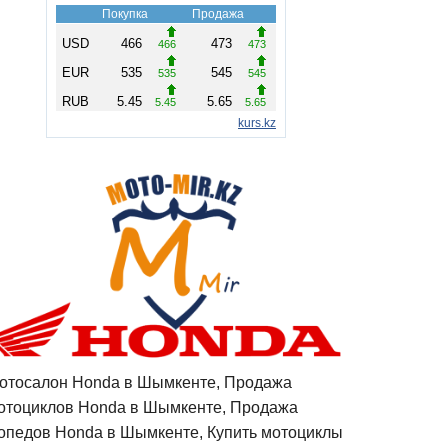
отосалон Honda в Шымкенте, Продажа
отоциклов Honda в Шымкенте, Продажа
опедов Honda в Шымкенте, Купить мотоциклы