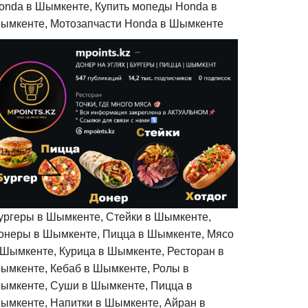
onda в Шымкенте, Купить мопеды Honda в
ымкенте, Мотозапчасти Honda в Шымкенте
ургеры в Шымкенте, Стейки в Шымкенте,
онеры в Шымкенте, Пицца в Шымкенте, Мясо
 Шымкенте, Курица в Шымкенте, Ресторан в
ымкенте, Кебаб в Шымкенте, Ролы в
ымкенте, Суши в Шымкенте, Пицца в
ымкенте, Напитки в Шымкенте, Айран в