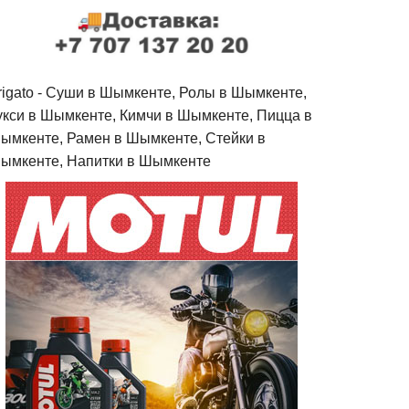
rigato - Cуши в Шымкенте, Ролы в Шымкенте,
укси в Шымкенте, Кимчи в Шымкенте, Пицца в
ымкенте, Рамен в Шымкенте, Стейки в
ымкенте, Напитки в Шымкенте