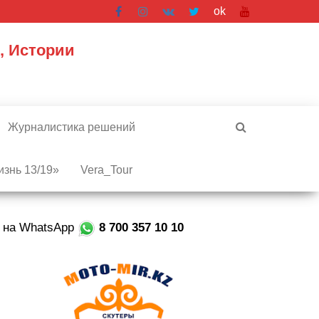
ok
, Истории
Журналистика решений
знь 13/19»
Vera_Tour
е на WhatsApp
8 700 357 10 10