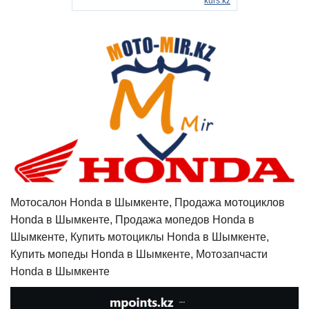
Мотосалон Honda в Шымкенте, Продажа мотоциклов
Honda в Шымкенте, Продажа мопедов Honda в
Шымкенте, Купить мотоциклы Honda в Шымкенте,
Купить мопеды Honda в Шымкенте, Мотозапчасти
Honda в Шымкенте