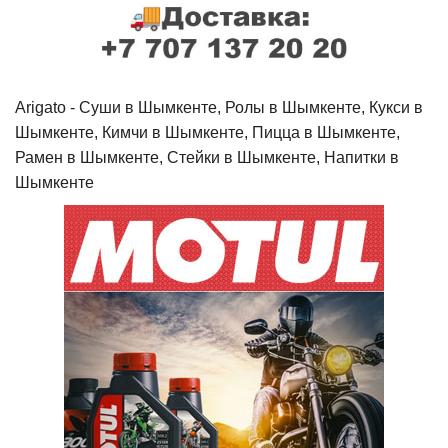
Arigato - Cуши в Шымкенте, Ролы в Шымкенте, Кукси в
Шымкенте, Кимчи в Шымкенте, Пицца в Шымкенте,
Рамен в Шымкенте, Стейки в Шымкенте, Напитки в
Шымкенте