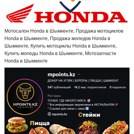
Мотосалон Honda в Шымкенте, Продажа мотоциклов
Honda в Шымкенте, Продажа мопедов Honda в
Шымкенте, Купить мотоциклы Honda в Шымкенте,
Купить мопеды Honda в Шымкенте, Мотозапчасти
Honda в Шымкенте