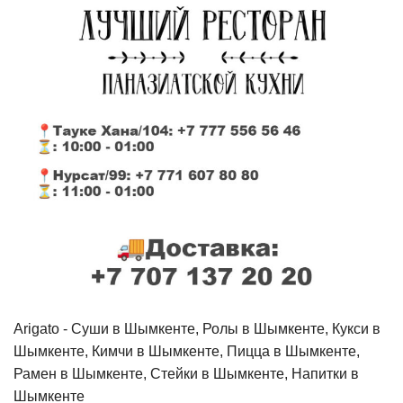
Arigato - Cуши в Шымкенте, Ролы в Шымкенте, Кукси в
Шымкенте, Кимчи в Шымкенте, Пицца в Шымкенте,
Рамен в Шымкенте, Стейки в Шымкенте, Напитки в
Шымкенте