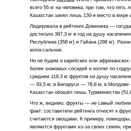
всего 55 кг на человека, при том, что пять 
Казахстан занял лишь 130-е место в мире и
Лидировала в рейтинге Доминика — госуда
достигало 387,3 кг в год на душу населени
Республика (358 кг) и Гайана (298 кг). Раз
колоссальная.
Но не будем о карибских или африканских 
более знакомых соседей и коллег по содру
среднем 119,3 кг фруктов на душу населени
— 93,5 кг, в Беларуси — 78,6 кг, в Молдове —
Казахстан обошёл лишь Туркменистан (51,6 к
Что ж, видимо, фрукты — не самый любимы
факт: составители рейтинга относят к фру
считаются овощами. К примеру, помидоры,
являются фруктами из-за своих семян, пр