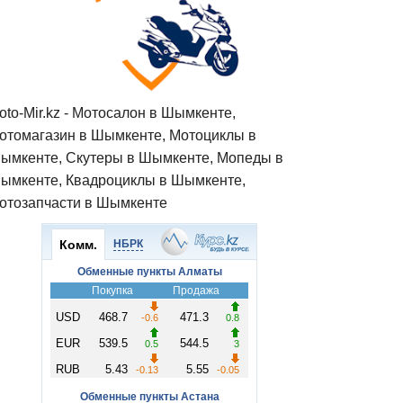
oto-Mir.kz - Мотосалон в Шымкенте,
отомагазин в Шымкенте, Мотоциклы в
ымкенте, Скутеры в Шымкенте, Мопеды в
ымкенте, Квадроциклы в Шымкенте,
отозапчасти в Шымкенте