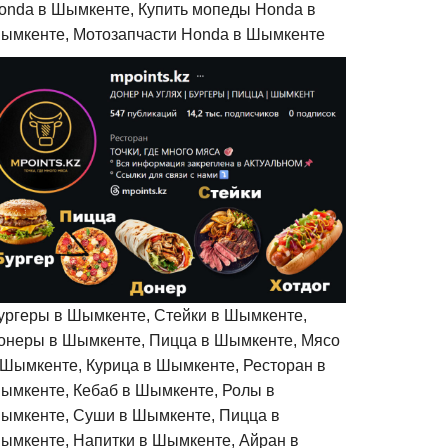
onda в Шымкенте, Купить мопеды Honda в
ымкенте, Мотозапчасти Honda в Шымкенте
ургеры в Шымкенте, Стейки в Шымкенте,
онеры в Шымкенте, Пицца в Шымкенте, Мясо
 Шымкенте, Курица в Шымкенте, Ресторан в
ымкенте, Кебаб в Шымкенте, Ролы в
ымкенте, Суши в Шымкенте, Пицца в
ымкенте, Напитки в Шымкенте, Айран в