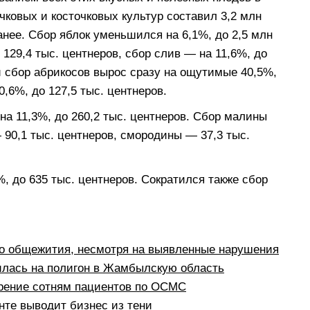
чковых и косточковых культур составил 3,2 млн
нее. Сбор яблок уменьшился на 6,1%, до 2,5 млн
 129,4 тыс. центнеров, сбор слив — на 11,6%, до
ой сбор абрикосов вырос сразу на ощутимые 40,5%,
0,6%, до 127,5 тыс. центнеров.
на 11,3%, до 260,2 тыс. центнеров. Сбор малины
 90,1 тыс. центнеров, смородины — 37,3 тыс.
, до 635 тыс. центнеров. Сократился также сбор
о общежития, несмотря на выявленные нарушения
илась на полигон в Жамбылскую область
рение сотням пациентов по ОСМС
те выводит бизнес из тени