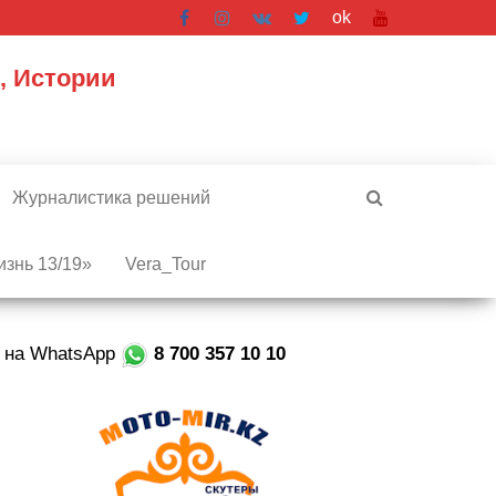
ok
, Истории
Журналистика решений
знь 13/19»
Vera_Tour
е на WhatsApp
8 700 357 10 10