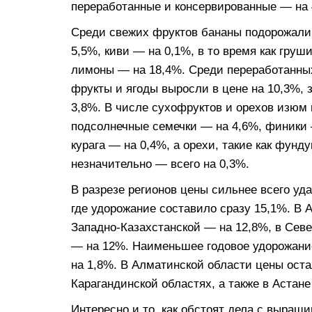
переработанные и консервированные — на
Среди свежих фруктов бананы подорожали н
5,5%, киви — на 0,1%, в то время как гру
лимоны — на 18,4%. Среди переработанны
фрукты и ягоды выросли в цене на 10,3%,
3,8%. В числе сухофруктов и орехов изюм 
подсолнечные семечки — на 4,6%, финики 
курага — на 0,4%, а орехи, такие как фунд
незначительно — всего на 0,3%.
В разрезе регионов цены сильнее всего уд
где удорожание составило сразу 15,1%. В 
Западно-Казахстанской — на 12,8%, в Сев
— на 12%. Наименьшее годовое удорожание
на 1,8%. В Алматинской области цены ост
Карагандинской областях, а также в Астан
Интересно и то, как обстоят дела с выращ