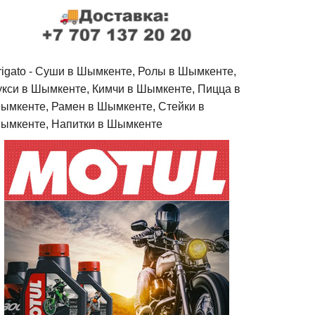
rigato - Cуши в Шымкенте, Ролы в Шымкенте,
укси в Шымкенте, Кимчи в Шымкенте, Пицца в
ымкенте, Рамен в Шымкенте, Стейки в
ымкенте, Напитки в Шымкенте