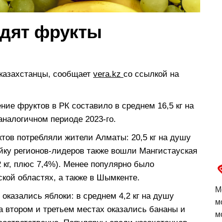
дят фрукты
 казахстанцы, сообщает
vera.kz
со ссылкой на
ние фруктов в РК составило в среднем 16,5 кг на
аналогичном периоде 2023-го.
тов потребляли жители Алматы: 20,5 кг на душу
ойку регионов-лидеров также вошли Мангистауская
,2 кг, плюс 7,4%). Менее популярно было
кой областях, а также в Шымкенте.
М
азались яблоки: в среднем 4,2 кг на душу
м
На втором и третьем местах оказались бананы и
м