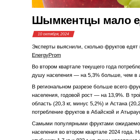
Шымкентцы мало е
10 октября, 2024
Эксперты выяснили, сколько фруктов едят
EnergyProm
Во втором квартале текущего года потребле
душу населения — на 5,3% больше, чем в 
В региональном разрезе больше всего фрук
населения, годовой рост — на 13,9%. В тр
область (20,3 кг, минус 5,2%) и Астана (20
потребление фруктов в Абайской и Атыраус
Самыми популярными фруктами ожидаемо ок
населения во втором квартале 2024 года. 