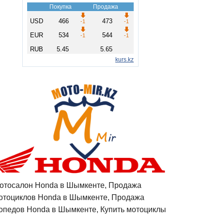
отосалон Honda в Шымкенте, Продажа
отоциклов Honda в Шымкенте, Продажа
опедов Honda в Шымкенте, Купить мотоциклы