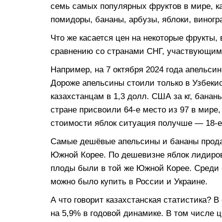
семь самых популярных фруктов в мире, ка
помидоры, бананы, арбузы, яблоки, виногр
Что же касается цен на некоторые фрукты,
сравнению со странами СНГ, участвующим
Например, на 7 октября 2024 года апельсин
Дороже апельсины стоили только в Узбекис
казахстанцам в 1,3 долл. США за кг, банан
стране присвоили 64-е место из 97 в мире,
стоимости яблок ситуация получше — 18-е
Самые дешёвые апельсины и бананы продав
Южной Корее. По дешевизне яблок лидиров
плоды были в той же Южной Корее. Среди 
можно было купить в России и Украине.
А что говорит казахстанская статистика? 
на 5,9% в годовой динамике. В том числе 