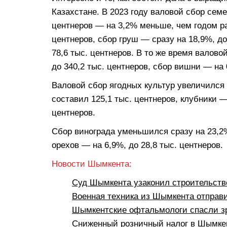
Казахстане. В 2023 году валовой сбор семе
центнеров — на 3,2% меньше, чем годом ра
центнеров, сбор груш — сразу на 18,9%, до
78,6 тыс. центнеров. В то же время валов
до 340,2 тыс. центнеров, сбор вишни — на 
Валовой сбор ягодных культур увеличился 
составил 125,1 тыс. центнеров, клубники —
центнеров.
Сбор винограда уменьшился сразу на 23,2%
орехов — на 6,9%, до 28,8 тыс. центнеров.
Новости Шымкента:
Суд Шымкента узаконил строительств
Военная техника из Шымкента отправ
Шымкентские офтальмологи спасли з
Сниженный розничный налог в Шымкен