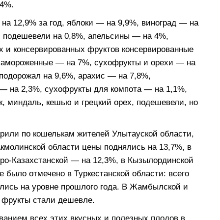
 4%.
а 12,9% за год, яблоки — на 9,9%, виноград — на
ши подешевели на 0,8%, апельсины — на 4%,
х и консервированных фруктов консервированные
 замороженные — на 7%, сухофрукты и орехи — на
подорожал на 9,6%, арахис — на 7,8%,
— на 2,3%, сухофрукты для компота — на 1,1%,
ук, миндаль, кешью и грецкий орех, подешевели, но
арили по кошелькам жителей Улытауской области,
Акмолинской области цены поднялись на 13,7%, в
еро-Казахстанской — на 12,3%, в Кызылординской
 было отмечено в Туркестанской области: всего
ались на уровне прошлого года. В Жамбылской и
е фрукты стали дешевле.
иванием всех этих вкусных и полезных плодов в