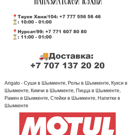
Arigato - Cуши в Шымкенте, Ролы в Шымкенте, Кукси в
Шымкенте, Кимчи в Шымкенте, Пицца в Шымкенте,
Рамен в Шымкенте, Стейки в Шымкенте, Напитки в
Шымкенте