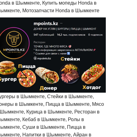
onda в Шымкенте, Купить мопеды Honda в
ымкенте, Мотозапчасти Honda в Шымкенте
ургеры в Шымкенте, Стейки в Шымкенте,
онеры в Шымкенте, Пицца в Шымкенте, Мясо
 Шымкенте, Курица в Шымкенте, Ресторан в
ымкенте, Кебаб в Шымкенте, Ролы в
ымкенте, Суши в Шымкенте, Пицца в
ымкенте, Напитки в Шымкенте, Айран в