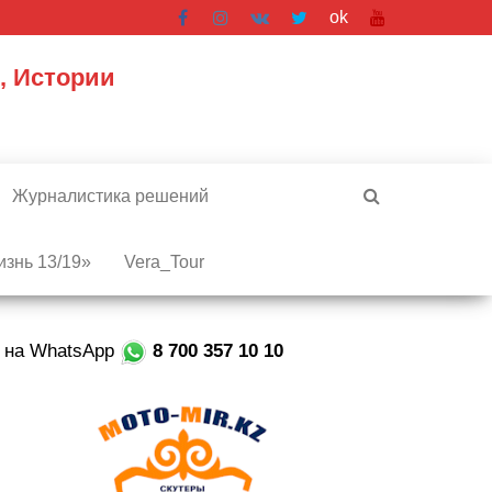
ok
, Истории
Журналистика решений
знь 13/19»
Vera_Tour
е на WhatsApp
8 700 357 10 10