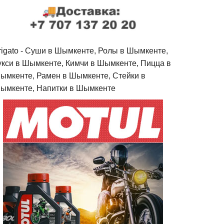
rigato - Cуши в Шымкенте, Ролы в Шымкенте,
укси в Шымкенте, Кимчи в Шымкенте, Пицца в
ымкенте, Рамен в Шымкенте, Стейки в
ымкенте, Напитки в Шымкенте