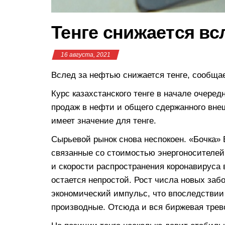
Тенге снижается вс
16 августа, 2021
Вслед за нефтью снижается тенге, сообща
Курс казахстанского тенге в начале очеред
продаж в нефти и общего сдержанного вне
имеет значение для тенге.
Сырьевой рынок снова неспокоен. «Бочка» B
связанные со стоимостью энергоносителей
и скорости распространения коронавируса 
остается непростой. Рост числа новых заб
экономический импульс, что впоследствии
производные. Отсюда и вся биржевая трев