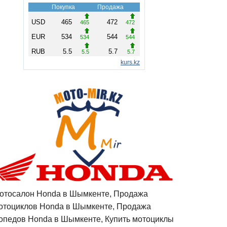
отосалон Honda в Шымкенте, Продажа
отоциклов Honda в Шымкенте, Продажа
опедов Honda в Шымкенте, Купить мотоциклы