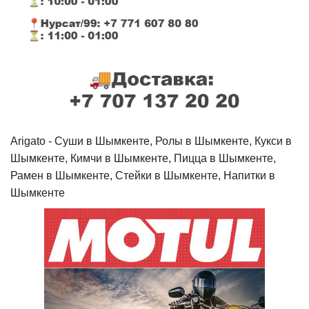
Arigato - Cуши в Шымкенте, Ролы в Шымкенте, Кукси в
Шымкенте, Кимчи в Шымкенте, Пицца в Шымкенте,
Рамен в Шымкенте, Стейки в Шымкенте, Напитки в
Шымкенте