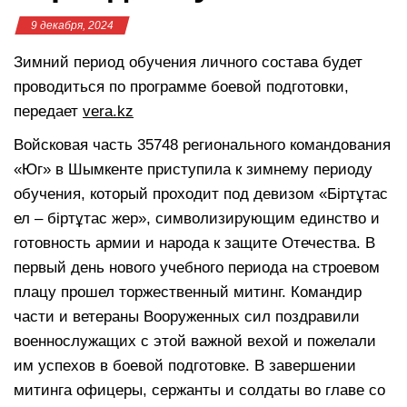
9 декабря, 2024
Зимний период обучения личного состава будет
проводиться по программе боевой подготовки,
передает
vera.kz
Войсковая часть 35748 регионального командования
«Юг» в Шымкенте приступила к зимнему периоду
обучения, который проходит под девизом «Біртұтас
ел – біртұтас жер», символизирующим единство и
готовность армии и народа к защите Отечества. В
первый день нового учебного периода на строевом
плацу прошел торжественный митинг. Командир
части и ветераны Вооруженных сил поздравили
военнослужащих с этой важной вехой и пожелали
им успехов в боевой подготовке. В завершении
митинга офицеры, сержанты и солдаты во главе со