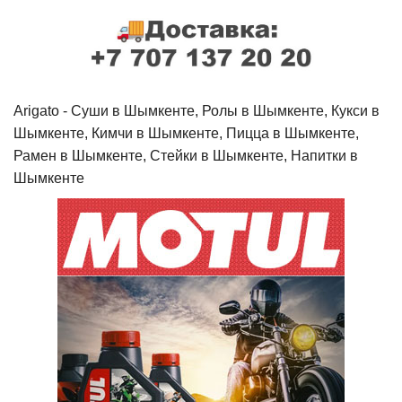
Arigato - Cуши в Шымкенте, Ролы в Шымкенте, Кукси в
Шымкенте, Кимчи в Шымкенте, Пицца в Шымкенте,
Рамен в Шымкенте, Стейки в Шымкенте, Напитки в
Шымкенте