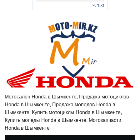
Мотосалон Honda в Шымкенте, Продажа мотоциклов
Honda в Шымкенте, Продажа мопедов Honda в
Шымкенте, Купить мотоциклы Honda в Шымкенте,
Купить мопеды Honda в Шымкенте, Мотозапчасти
Honda в Шымкенте