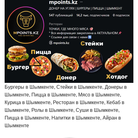
Бургеры в Шымкенте, Стейки в Шымкенте, Донеры в
Шымкенте, Пицца в Шымкенте, Мясо в Шымкенте,
Курица в Шымкенте, Ресторан в Шымкенте, Кебаб в
Шымкенте, Ролы в Шымкенте, Суши в Шымкенте,
Пицца в Шымкенте, Напитки в Шымкенте, Айран в
Шымкенте